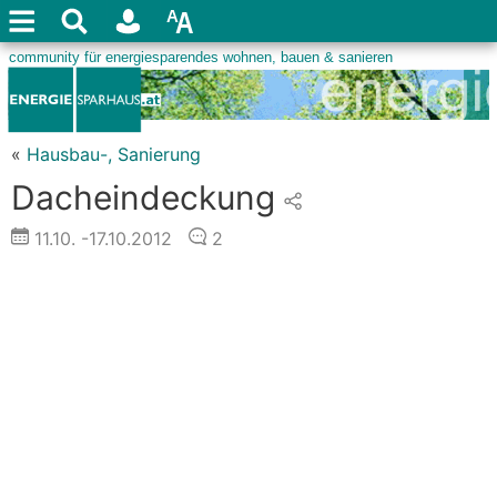
«
Hausbau-, Sanierung
Dacheindeckung
11.10.
-17.10.2012
2