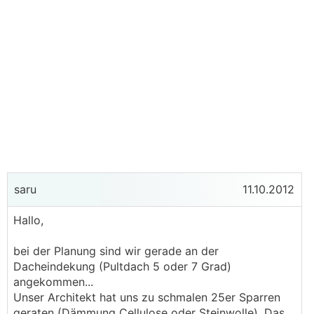
saru
11.10.2012
Hallo,
bei der Planung sind wir gerade an der
Dacheindekung (Pultdach 5 oder 7 Grad)
angekommen...
Unser Architekt hat uns zu schmalen 25er Sparren
geraten (Dämmung Cellulose oder Steinwolle). Das