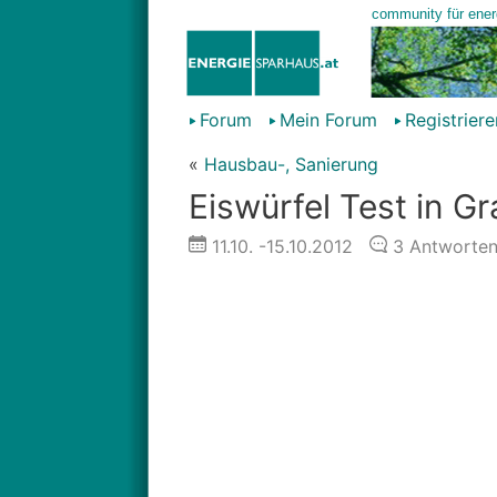
Forum
Mein Forum
Registriere
«
Hausbau-, Sanierung
Eiswürfel Test in Gr
11.10.
-15.10.2012
3
Antworte