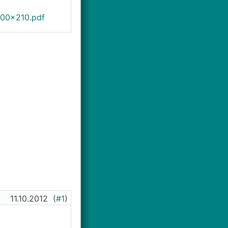
100x210.pdf
11.10.2012
(
#1
)