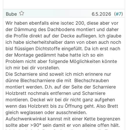
Bube
6.5.2026
(
#7
)
Wir haben ebenfalls eine isotec 200, diese aber vor
der Dämmung des Dachbodens montiert und daher
die Profile direkt auf der Decke aufliegen. Ich glaube
ich habe sicherheitshalber dann von oben auch noch
bisl flüssigen Dichtstoffe eingefüllt. Da ich erst nach
der Montage gedämmt habe hatte ich so ein
Problem nicht aber folgende Möglichkeiten könnte
ich mir bei dir vorstellen.
Die Scharniere sind soweit ich mich erinnere nur
dünne Blechscharniere die mit Blechschrauben
montiert werden. D.h. auf der Seite der Scharniere
Holzbrett nochmals entfernen und Scharniere
montieren. Deckel wir bei dir nicht ganz aufgehen
wenn das Holzbrett bis zu Öffnung geht. Also Brett
gleich weglassen oder ausschneiden.
Aufschwenkwinkel kannst mit einer Kette begrenzen
sollte aber >90° sein damit er von alleine offen hält.