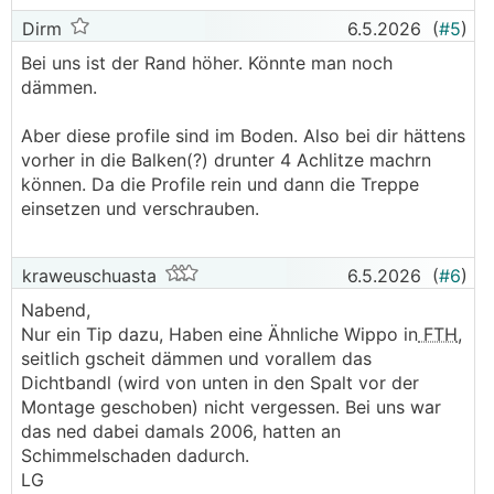
Dirm
6.5.2026
(
#5
)
Bei uns ist der Rand höher. Könnte man noch
dämmen.
Aber diese profile sind im Boden. Also bei dir hättens
vorher in die Balken(?) drunter 4 Achlitze machrn
können. Da die Profile rein und dann die Treppe
einsetzen und verschrauben.
kraweuschuasta
6.5.2026
(
#6
)
Nabend,
Nur ein Tip dazu, Haben eine Ähnliche Wippo in
FTH
,
seitlich gscheit dämmen und vorallem das
Dichtbandl (wird von unten in den Spalt vor der
Montage geschoben) nicht vergessen. Bei uns war
das ned dabei damals 2006, hatten an
Schimmelschaden dadurch.
LG