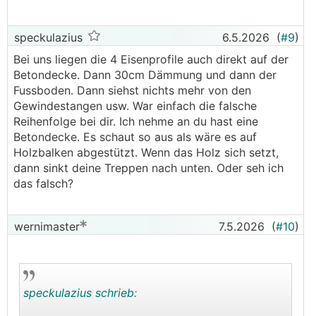
speckulazius
6.5.2026
(
#9
)
Bei uns liegen die 4 Eisenprofile auch direkt auf der
Betondecke. Dann 30cm Dämmung und dann der
Fussboden. Dann siehst nichts mehr von den
Gewindestangen usw. War einfach die falsche
Reihenfolge bei dir. Ich nehme an du hast eine
Betondecke. Es schaut so aus als wäre es auf
Holzbalken abgestützt. Wenn das Holz sich setzt,
dann sinkt deine Treppen nach unten. Oder seh ich
das falsch?
wernimaster
7.5.2026
(
#10
)
speckulazius schrieb: