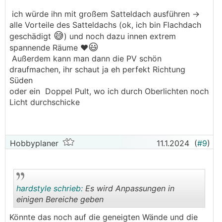
ich würde ihn mit großem Satteldach ausführen ->
alle Vorteile des Satteldachs (ok, ich bin Flachdach
😅
geschädigt
) und noch dazu innen extrem
😃
spannende Räume ❤️
Außerdem kann man dann die PV schön
draufmachen, ihr schaut ja eh perfekt Richtung
Süden
oder ein Doppel Pult, wo ich durch Oberlichten noch
Licht durchschicke
Hobbyplaner
11.1.2024
(
#9
)
hardstyle schrieb:
Es wird Anpassungen in
einigen Bereiche geben
Könnte das noch auf die geneigten Wände und die