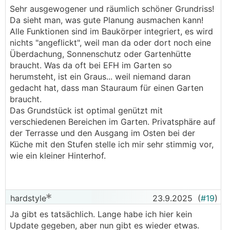
Sehr ausgewogener und räumlich schöner Grundriss!
Da sieht man, was gute Planung ausmachen kann!
Alle Funktionen sind im Baukörper integriert, es wird
nichts "angeflickt", weil man da oder dort noch eine
Überdachung, Sonnenschutz oder Gartenhütte
braucht. Was da oft bei EFH im Garten so
herumsteht, ist ein Graus... weil niemand daran
gedacht hat, dass man Stauraum für einen Garten
braucht.
Das Grundstück ist optimal genützt mit
verschiedenen Bereichen im Garten. Privatsphäre auf
der Terrasse und den Ausgang im Osten bei der
Küche mit den Stufen stelle ich mir sehr stimmig vor,
wie ein kleiner Hinterhof.
hardstyle
23.9.2025
(
#19
)
Ja gibt es tatsächlich. Lange habe ich hier kein
Update gegeben, aber nun gibt es wieder etwas.