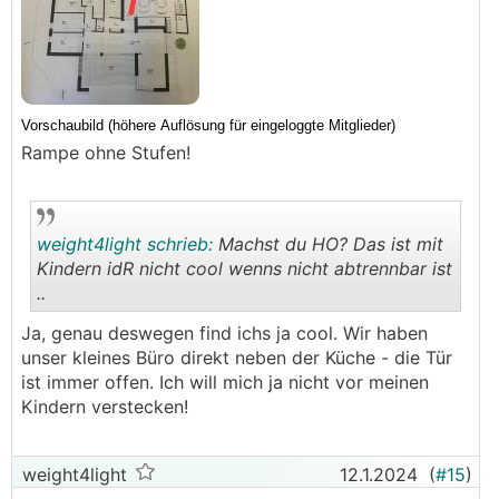
Rampe ohne Stufen!
weight4light schrieb:
Machst du HO? Das ist mit
Kindern idR nicht cool wenns nicht abtrennbar ist
..
.
.
Ja, genau deswegen find ichs ja cool. Wir haben
unser kleines Büro direkt neben der Küche - die Tür
ist immer offen. Ich will mich ja nicht vor meinen
Kindern verstecken!
weight4light
12.1.2024
(
#15
)