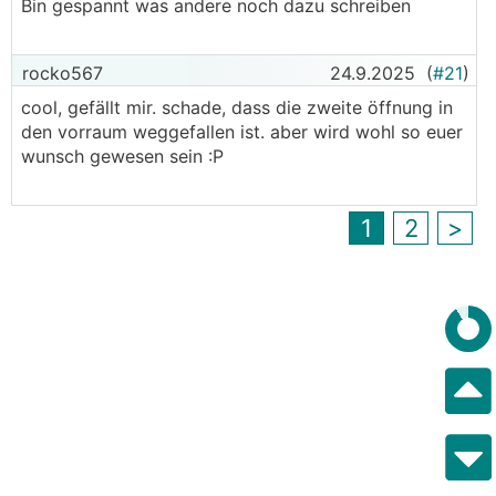
Bin gespannt was andere noch dazu schreiben
rocko567
24.9.2025
(
#21
)
cool, gefällt mir. schade, dass die zweite öffnung in
den vorraum weggefallen ist. aber wird wohl so euer
wunsch gewesen sein :P
1
2
>