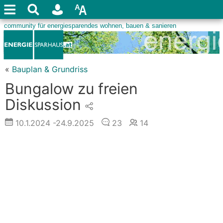
«
Bauplan & Grundriss
Bungalow zu freien
Diskussion
10.1.2024
-24.9.2025
23
14