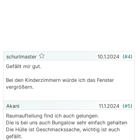
schurlmaster
10.1.2024
(
#4
)
Gefällt mir gut.
Bei den Kinderzimmern würde ich das Fenster
vergrößern.
Akani
11.1.2024
(
#5
)
Raumaufteilung find ich auch gelungen.
Die is bei uns auch Bungalow sehr einfach gehalten
Die Hülle ist Geschmackssache, wichtig ist euch
gefällt.