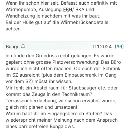
Wenn ihr schon hier seit. Befasst euch definitiv mit
Wärmepumpe, Auslegung
FBH
/ BKA und
Wandheizung je nachdem mit was ihr baut.
Bei der Hülle gut auf die Wärmebrückendetails
achten.
Bungi
11.1.2024
(
#6
)
Ich finde den Grundriss recht gelungen. Es wurde
geplant ohne grosse Platzverschwendung! Das Büro
würde ich nicht offen machen. Ob euch der Schrank
im SZ ausreicht (plus dem Einbauschrank im Gang
vor dem SZ) müsst ihr wissen.
Mir fehlt ein Abstellraum für Staubsauger etc. oder
kommt das Zeugs in den Technikraum?
Terrassenüberdachung, wie schon erwähnt wurde,
gleich mit planen und umsetzen!
Warum habt ihr im Eingangsbereich Stufen? Das
wiederspricht meiner Meinung nach dem Anspruch
eines barrierefreien Bungalows.