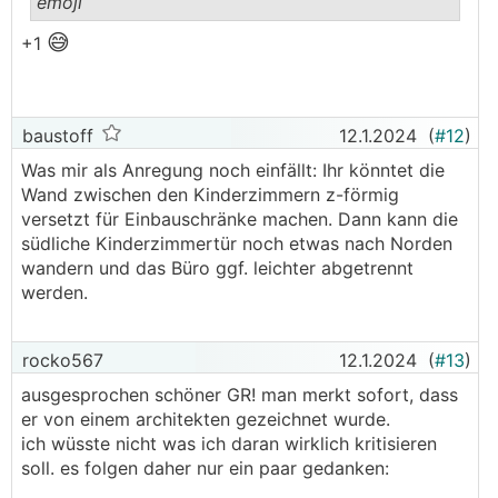
emoji
😅
.
.
+1
baustoff
12.1.2024
(
#12
)
Was mir als Anregung noch einfällt: Ihr könntet die
Wand zwischen den Kinderzimmern z-förmig
versetzt für Einbauschränke machen. Dann kann die
südliche Kinderzimmertür noch etwas nach Norden
wandern und das Büro ggf. leichter abgetrennt
werden.
rocko567
12.1.2024
(
#13
)
ausgesprochen schöner GR! man merkt sofort, dass
er von einem architekten gezeichnet wurde.
ich wüsste nicht was ich daran wirklich kritisieren
soll. es folgen daher nur ein paar gedanken: