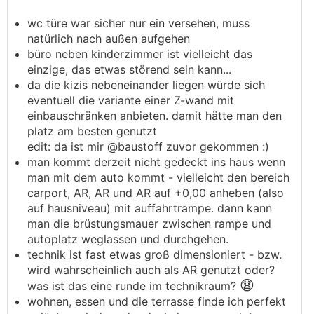
wc türe war sicher nur ein versehen, muss
natürlich nach außen aufgehen
büro neben kinderzimmer ist vielleicht das
einzige, das etwas störend sein kann...
da die kizis nebeneinander liegen würde sich
eventuell die variante einer Z-wand mit
einbauschränken anbieten. damit hätte man den
platz am besten genutzt
edit: da ist mir @baustoff zuvor gekommen :)
man kommt derzeit nicht gedeckt ins haus wenn
man mit dem auto kommt - vielleicht den bereich
carport, AR, AR und AR auf +0,00 anheben (also
auf hausniveau) mit auffahrtrampe. dann kann
man die brüstungsmauer zwischen rampe und
autoplatz weglassen und durchgehen.
technik ist fast etwas groß dimensioniert - bzw.
wird wahrscheinlich auch als AR genutzt oder?
😧
was ist das eine runde im technikraum?
wohnen, essen und die terrasse finde ich perfekt