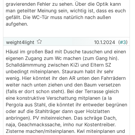
gravierenden Fehler zu sehen. Über die Optik kann
man geteilter Meinung sein, wichtig ist, dass es euch
gefällt. Die WC-Tür muss natürlich nach außen
aufgehen.
weight4light
10.1.2024
(
#3
)
Häusl im großen Bad mit Dusche tauschen und einen
eigenen Zugang zum Wc machen (zum Gang hin).
Schalldämmmung zwischen KiZi und Eltern SZ
unbedingt miteinplanen. Stauraum habt ihr sehr
wenig. Hier könntet ihr den AR unten den Fahrrädern
weiter nach unten ziehen und den Baum versetzen
(falls er dort schon steht). Bei der Terrasse gleich
eine konstruktive Verschattung mitplanen (a la
Pergola aus Stahl, die könntet ihr entweder begrünen
oder auf die Stahlträger dann quer Holzlatten
anbringen). PV miteinreichen. Das schräge Dach,
naja, Geachmackssache, imho nur Kostentreiber.
Zisterne machen/miteinplanen. Kwl miteinplanen und