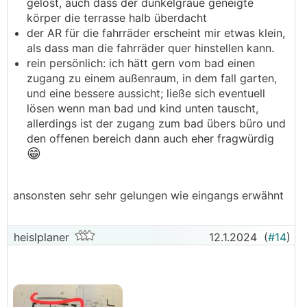
gelöst, auch dass der dunkelgraue geneigte
körper die terrasse halb überdacht
der AR für die fahrräder erscheint mir etwas klein,
als dass man die fahrräder quer hinstellen kann.
rein persönlich: ich hätt gern vom bad einen
zugang zu einem außenraum, in dem fall garten,
und eine bessere aussicht; ließe sich eventuell
lösen wenn man bad und kind unten tauscht,
allerdings ist der zugang zum bad übers büro und
den offenen bereich dann auch eher fragwürdig
😁
ansonsten sehr sehr gelungen wie eingangs erwähnt
heislplaner
12.1.2024
(
#14
)