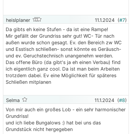
heislplaner
11.1.2024
(
#7
)
Da gibts eh keine Stufen - da ist eine Rampe!
Mir gefällt der Grundriss sehr gut! WC- Tür nach
außen wurde schon gesagt. Ev. den Bereich zw WC
und Esstisch schließen- sonst könnte es Geräusch-
und ev. Geruchstechnisch unangenehm werden.
Das offene Büro (da gibt's ja eh einen Verbau) find
ich eigentlich ganz cool. Da ist man beim Arbeiten
trotzdem dabei. Ev eine Möglichkeit für späteres
Schließen mitplanen
Selma
11.1.2024
(
#8
)
Von mir auch ein großes Lob - ein sehr harmonischer
Grundriss!
und ich liebe Bungalows :) hat bei uns das
Grundstück nicht hergegeben