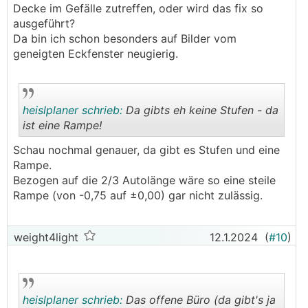
.
.
Decke im Gefälle zutreffen, oder wird das fix so
ausgeführt?
Da bin ich schon besonders auf Bilder vom
geneigten Eckfenster neugierig.
heislplaner schrieb:
Da gibts eh keine Stufen - da
ist eine Rampe!
Schau nochmal genauer, da gibt es Stufen und eine
.
.
Rampe.
Bezogen auf die 2/3 Autolänge wäre so eine steile
Rampe (von -0,75 auf ±0,00) gar nicht zulässig.
weight4light
12.1.2024
(
#10
)
heislplaner schrieb:
Das offene Büro (da gibt's ja