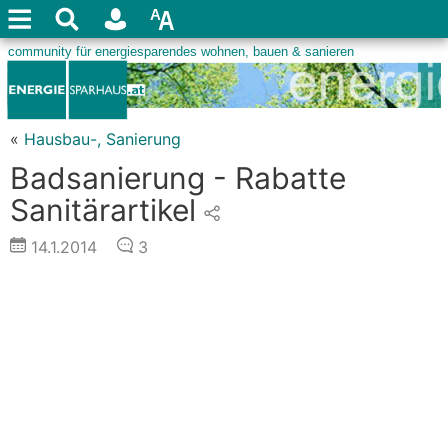
«
Hausbau-, Sanierung
Badsanierung - Rabatte
Sanitärartikel
14.1.2014
3