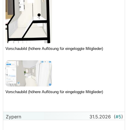
Zypern
31.5.2026
(
#5
)