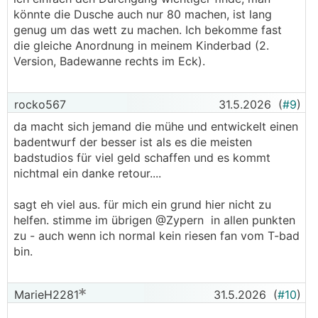
könnte die Dusche auch nur 80 machen, ist lang
genug um das wett zu machen. Ich bekomme fast
die gleiche Anordnung in meinem Kinderbad (2.
Version, Badewanne rechts im Eck).
rocko567
31.5.2026
(
#9
)
da macht sich jemand die mühe und entwickelt einen
badentwurf der besser ist als es die meisten
badstudios für viel geld schaffen und es kommt
nichtmal ein danke retour....
sagt eh viel aus. für mich ein grund hier nicht zu
helfen. stimme im übrigen @Zypern in allen punkten
zu - auch wenn ich normal kein riesen fan vom T-bad
bin.
MarieH2281
31.5.2026
(
#10
)