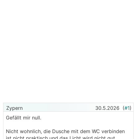
Zypern
30.5.2026
(
#1
)
Gefällt mir null.
Nicht wohnlich, die Dusche mit dem WC verbinden
ist nicht praktisch und das Licht wird nicht gut