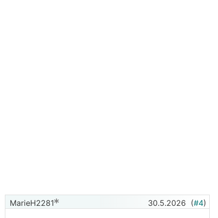
MarieH2281
30.5.2026
(
#4
)