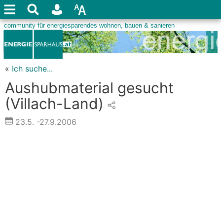
«
Ich suche...
Aushubmaterial gesucht
(Villach-Land)
23.5.
-27.9.2006