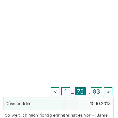
<
1
75
93
>
...
...
Casemodder
10.10.2018
So weit ich mich richtig erinnere hat es vor ~1Jahre