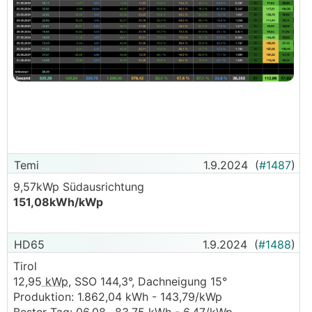
Temi
1.9.2024
(
#1487
)
9,57kWp Südausrichtung
151,08kWh/kWp
HD65
1.9.2024
(
#1488
)
Tirol
12,95
kWp
, SSO 144,3°, Dachneigung 15°
Produktion: 1.862,04 kWh - 143,79/kWp