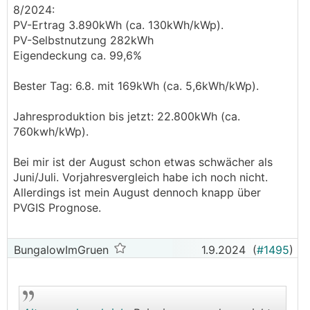
8/2024:
PV-Ertrag 3.890kWh (ca. 130kWh/kWp).
PV-Selbstnutzung 282kWh
Eigendeckung ca. 99,6%
Bester Tag: 6.8. mit 169kWh (ca. 5,6kWh/kWp).
Jahresproduktion bis jetzt: 22.800kWh (ca.
760kwh/kWp).
Bei mir ist der August schon etwas schwächer als
Juni/Juli. Vorjahresvergleich habe ich noch nicht.
Allerdings ist mein August dennoch knapp über
PVGIS Prognose.
BungalowImGruen
1.9.2024
(
#1495
)