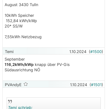
August 3430 Tulln
10kWh Speicher
152,84 kWh/kWp
20* SS/W
7,55kWh Netzbezug
Temi
1.10.2024
(
#1500
)
September
116,2kWh/kWp
knapp über PV-Gis
Südausrichtung NÖ
PVAndyE
1.10.2024
(
#1501
)
Temi schrieb: