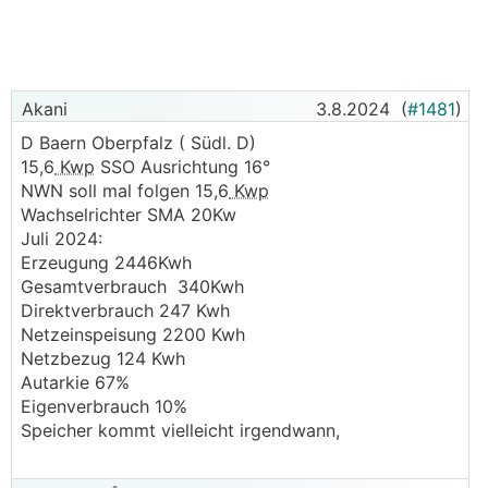
Akani
3.8.2024
(
#1481
)
D Baern Oberpfalz ( Südl. D)
15,6
Kwp
SSO Ausrichtung 16°
NWN soll mal folgen 15,6
Kwp
Wachselrichter SMA 20Kw
Juli 2024:
Erzeugung 2446Kwh
Gesamtverbrauch 340Kwh
Direktverbrauch 247 Kwh
Netzeinspeisung 2200 Kwh
Netzbezug 124 Kwh
Autarkie 67%
Eigenverbrauch 10%
Speicher kommt vielleicht irgendwann,