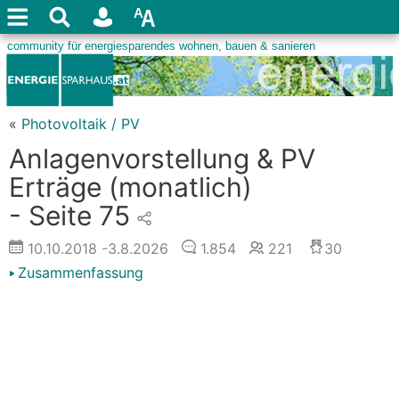
«
Photovoltaik / PV
Anlagenvorstellung & PV
Erträge (monatlich)
- Seite 75
10.10.2018
-3.8.2026
1.854
221
30
Zusammenfassung