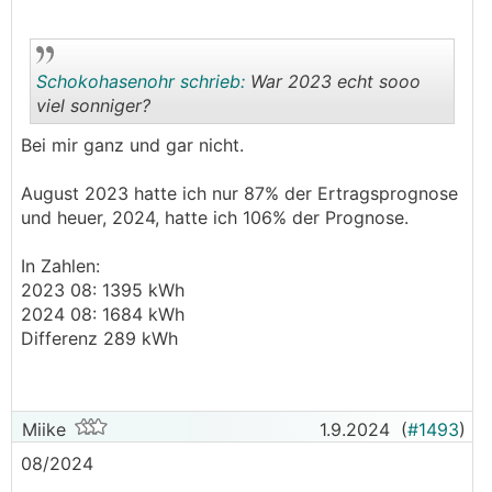
Schokohasenohr schrieb:
War 2023 echt sooo
viel sonniger?
Bei mir ganz und gar nicht.
.
.
August 2023 hatte ich nur 87% der Ertragsprognose
und heuer, 2024, hatte ich 106% der Prognose.
In Zahlen:
2023 08: 1395 kWh
2024 08: 1684 kWh
Differenz 289 kWh
Miike
1.9.2024
(
#1493
)
08/2024