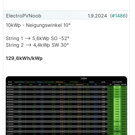
ElectroPVNoob
1.9.2024
(
#1486
)
10kWp - Neigungswinkel 10°
String 1 --> 5,6kWp SO -52°
String 2 --> 4,4kWp SW 30°
129,6kWh/kWp