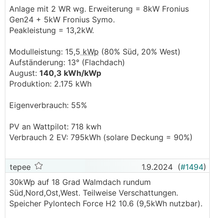
Anlage mit 2 WR wg. Erweiterung = 8kW Fronius
Gen24 + 5kW Fronius Symo.
Peakleistung = 13,2kW.
Modulleistung: 15,5
kWp
(80% Süd, 20% West)
Aufständerung: 13° (Flachdach)
August:
140,3 kWh/kWp
Produktion: 2.175 kWh
Eigenverbrauch: 55%
PV an Wattpilot: 718 kwh
Verbrauch 2 EV: 795kWh (solare Deckung = 90%)
tepee
1.9.2024
(
#1494
)
30kWp auf 18 Grad Walmdach rundum
Süd,Nord,Ost,West. Teilweise Verschattungen.
Speicher Pylontech Force H2 10.6 (9,5kWh nutzbar).