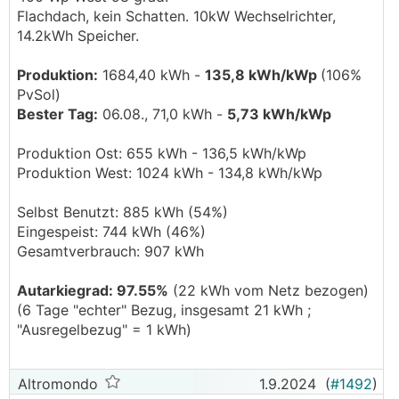
Flachdach, kein Schatten. 10kW Wechselrichter,
14.2kWh Speicher.
Produktion:
1684,40 kWh -
135,8 kWh/kWp
(106%
PvSol)
Bester Tag:
06.08., 71,0 kWh -
5,73 kWh/kWp
Produktion Ost: 655 kWh - 136,5 kWh/kWp
Produktion West: 1024 kWh - 134,8 kWh/kWp
Selbst Benutzt: 885 kWh (54%)
Eingespeist: 744 kWh (46%)
Gesamtverbrauch: 907 kWh
Autarkiegrad: 97.55%
(22 kWh vom Netz bezogen)
(6 Tage "echter" Bezug, insgesamt 21 kWh ;
"Ausregelbezug" = 1 kWh)
Altromondo
1.9.2024
(
#1492
)