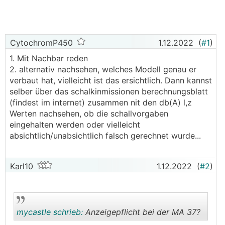
CytochromP450
1.12.2022
(
#1
)
1. Mit Nachbar reden
2. alternativ nachsehen, welches Modell genau er
verbaut hat, vielleicht ist das ersichtlich. Dann kannst
selber über das schalkinmissionen berechnungsblatt
(findest im internet) zusammen nit den db(A) l,z
Werten nachsehen, ob die schallvorgaben
eingehalten werden oder vielleicht
absichtlich/unabsichtlich falsch gerechnet wurde...
Karl10
1.12.2022
(
#2
)
mycastle schrieb:
Anzeigepflicht bei der MA 37?