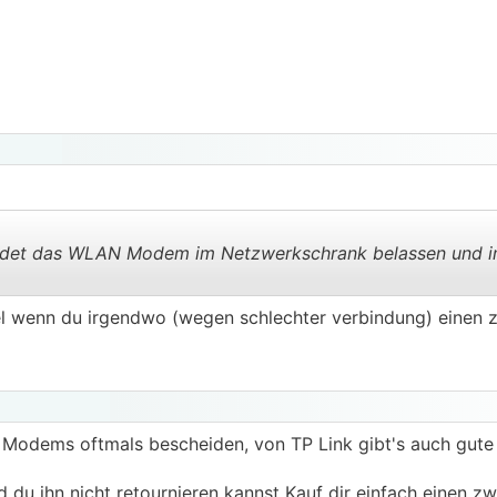
rdet das WLAN Modem im Netzwerkschrank belassen und i
el wenn du irgendwo (wegen schlechter verbindung) einen z
.
.
Modems oftmals bescheiden, von TP Link gibt's auch gute
 du ihn nicht retournieren kannst Kauf dir einfach einen zw