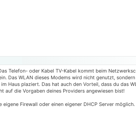
Das Telefon- oder Kabel TV-Kabel kommt beim Netzwerksch
n. Das WLAN dieses Modems wird nicht genutzt, sondern 
m Haus plaziert. Das hat auch den Vorteil, dass du das 
t auf die Vorgaben deines Providers angewiesen bist!
e eigene Firewall oder einen eigener DHCP Server möglich.