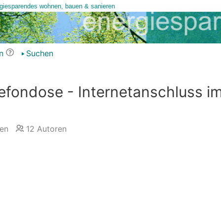
n
Suchen
fondose - Internetanschluss i
en
12
Autoren