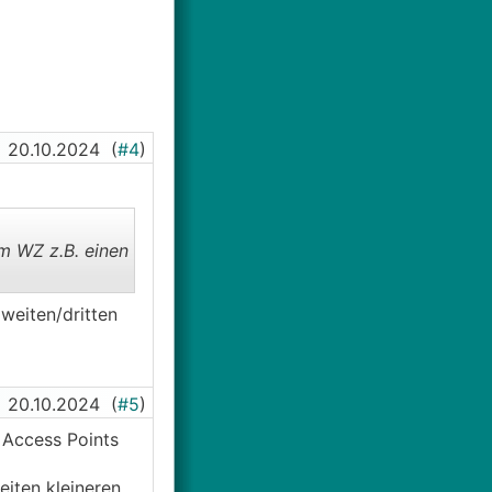
20.10.2024
(
#4
)
m WZ z.B. einen
weiten/dritten
20.10.2024
(
#5
)
 Access Points
eiten kleineren