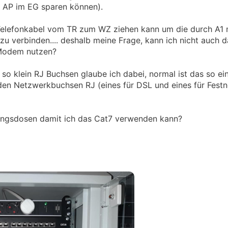
n AP im EG sparen können).
n Telefonkabel vom TR zum WZ ziehen kann um die durch A1 
verbinden.... deshalb meine Frage, kann ich nicht auch d
Modem nutzen?
o klein RJ Buchsen glaube ich dabei, normal ist das so ein
den Netzwerkbuchsen RJ (eines für DSL und eines für Festn
angsdosen damit ich das Cat7 verwenden kann?