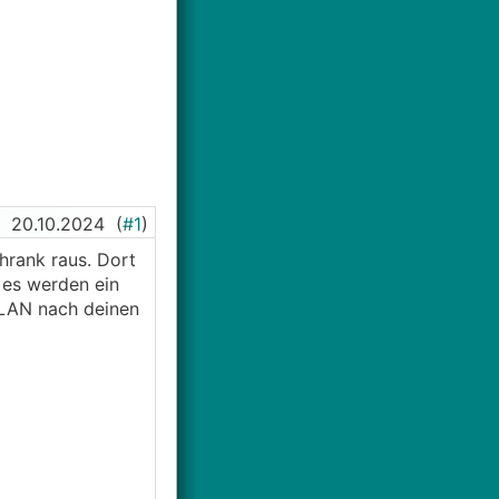
20.10.2024
(
#1
)
rank raus. Dort
es werden ein
WLAN nach deinen