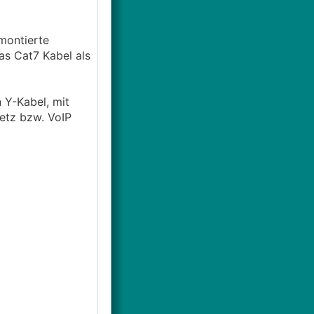
montierte
as Cat7 Kabel als
 Y-Kabel, mit
etz bzw. VoIP