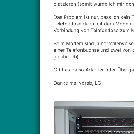
platzieren (somit würde ich mir de
Das Problem ist nur, dass ich kei
Telefondose dann mit dem Modem zu 
Verbindung von Telefondose zum 
Beim Modem sind ja normalerweise s
einer Telefonbuchse und zwei von 
glaube ich)
Gibt es da so Adapter oder Überg
Danke mal vorab, LG