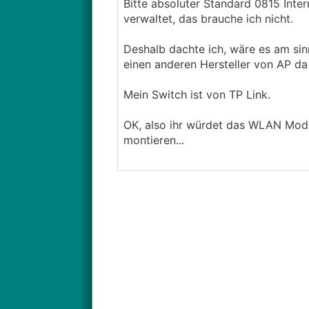
Bitte absoluter Standard 0815 Int
verwaltet, das brauche ich nicht.
Deshalb dachte ich, wäre es am si
einen anderen Hersteller von AP da 
Mein Switch ist von TP Link.
OK, also ihr würdet das WLAN Mode
montieren...