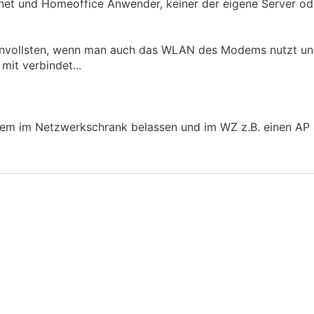
ernet und Homeoffice Anwender, keiner der eigene Server o
nnvollsten, wenn man auch das WLAN des Modems nutzt un
mit verbindet...
m im Netzwerkschrank belassen und im WZ z.B. einen AP a