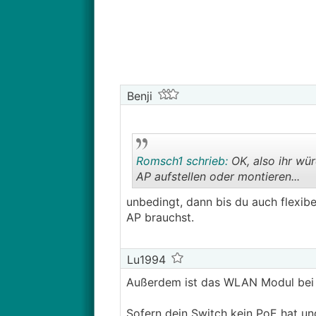
Benji
Romsch1 schrieb:
OK, also ihr wü
AP aufstellen oder montieren...
unbedingt, dann bis du auch flexib
AP brauchst.
Lu1994
Außerdem ist das WLAN Modul bei 
Sofern dein Switch kein PoE hat und