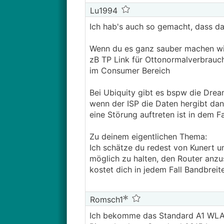
Lu1994
Ich hab's auch so gemacht, dass d
Wenn du es ganz sauber machen will
zB TP Link für Ottonormalverbrauc
im Consumer Bereich
Bei Ubiquity gibt es bspw die Dre
wenn der ISP die Daten hergibt da
eine Störung auftreten ist in dem Fa
Zu deinem eigentlichen Thema:
Ich schätze du redest von Kunert u
möglich zu halten, den Router anzus
kostet dich in jedem Fall Bandbreit
Romsch1
Ich bekomme das Standard A1 WLA