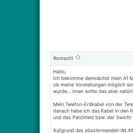
Romsch1
Hallo,
ich bekomme demnächst mein A1 Mode
ob meine Vorstellungen möglich sin
wurde... (man sollte das aber natür
Mein Telefon-Erdkabel von der Tel
danach habe ich das Kabel in den 
und das Patchfeld bzw. der Swicht s
Aufgrund des abschirmenden WLAN 