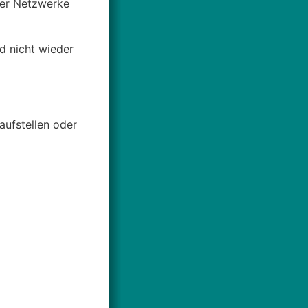
der Netzwerke
d nicht wieder
ufstellen oder