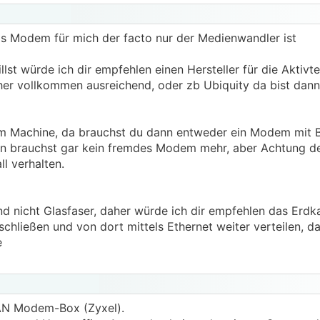
as Modem für mich der facto nur der Medienwandler ist
st würde ich dir empfehlen einen Hersteller für die Aktivt
her vollkommen ausreichend, oder zb Ubiquity da bist dan
am Machine, da brauchst du dann entweder ein Modem mit 
nn brauchst gar kein fremdes Modem mehr, aber Achtung de
ll verhalten.
nd nicht Glasfaser, daher würde ich dir empfehlen das Erdk
chließen und von dort mittels Ethernet weiter verteilen, d
e
N Modem-Box (Zyxel).