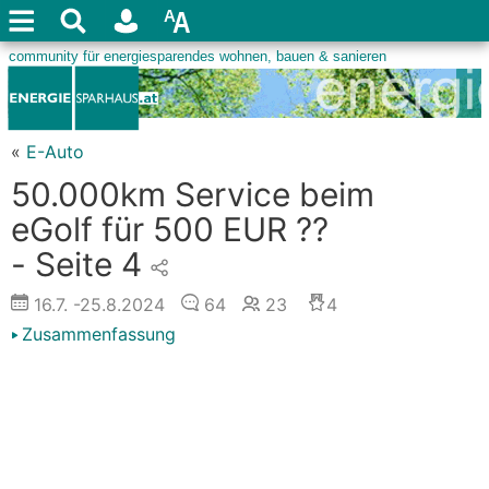
«
E-Auto
50.000km Service beim
eGolf für 500 EUR ??
- Seite 4
16.7.
-25.8.2024
64
23
4
Zusammenfassung