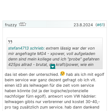
fruzzy
23.8.2024
(
#61
)
stefan4713 schrieb:
extrem lässig war der von
mir angefragte MG4 - xpower, voll aufgeladen
denn sind mein kollege und ich "probe" gefahren
425ps allrad - brutal, die kraft/power, wie ein
.
.
motorrad
das ist eben der unterschied.
hab als ich mit egolf
beim service war ganz dezent gefragt ob ich vlt.
einen id3 als leihwagen für die zeit vom service
haben könnte (ist ja der logische/potenzielle
nachfolger fürn egolf). antwort vom VW hädnler:
leihwagen gibts nur verbrenner und kostet 30-40,-
pro tag zusätzlich zum service. hab dann dankend