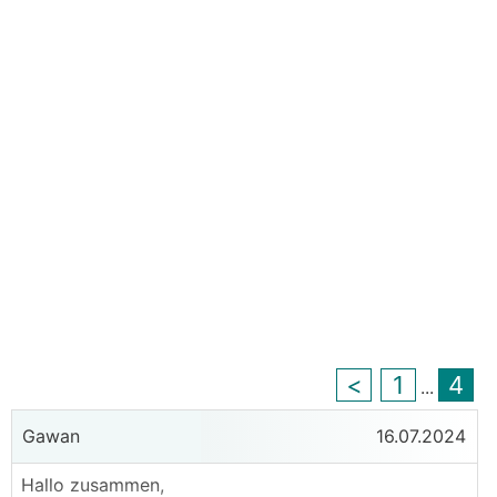
<
1
4
...
Gawan
16.07.2024
Hallo zusammen,