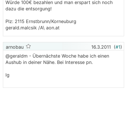
Würde 100€ bezahlen und man erspart sich noch
dazu die entsorgung!
Plz: 2115 Ernstbrunn/Korneuburg
gerald.malcsik /A\ aon.at
arnobau
16.3.2011
(
#1
)
@geraldm - Übernächste Woche habe ich einen
Aushub in deiner Nähe. Bei Interesse pn.
lg