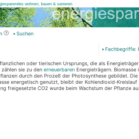
n
Suchen
Fachbegriffe: 
lanzlichen oder tierischen Ursprungs, die als Energieträge
 zählen sie zu den
erneuerbaren
Energieträgern. Biomasse i
flanzen durch den Prozeß der Photosynthese gebildet. Die
asse energetisch genutzt, bleibt der Kohlendioxid-Kreislau
ung freigesetzte CO2 wurde beim Wachstum der Pflanze a