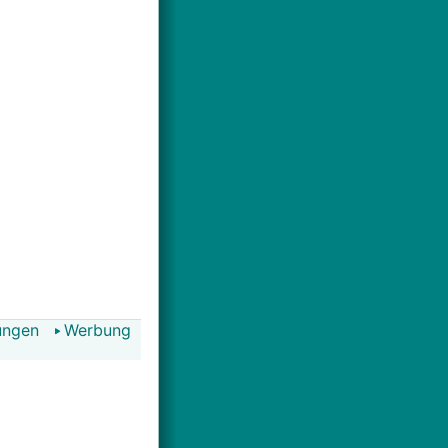
ungen
Werbung