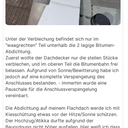
Unter der Verblechung befindet sich nur im
"waagrechten" Teil unterhalb die 2 lagige Bitumen-
Abdichtung.
Zuerst wollte der Dachdecker nur die steilen Stücke
verblechen, und im oberen Teil die Bitumenbahn frei
belassen. Aufgrund von Sonne/Bewitterung habe ich
jedoch auf eine komplette Verspengelung des
Anschlusses bestanden. - immerhin wurde eine
Pauschale für die Anschlussverspengelung
vereinbart.
Die Abdichtung auf meinem Flachdach werde ich mit
Kiesschüttung etwas vor der Hitze/Sonne schützen.
Der Hochzug/Atikka durfte aufgrund der
Bauordnung nicht höher ausfallen. Hier weiß ich dass