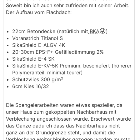
Soweit bin ich auch sehr zufrieden mit seiner Arbeit.
Der Aufbau vom Flachdach:
😜
22cm Betondecke (natürlich mit
BKA
)
Voranstrich Titianol S
SikaShield E-ALGV-4K
20-30cm EPS-F+ Gefälledämmung 2%
SikaShield E-4 SK
SikaShield E-KV-5K Premium, beschiefert (höherer
Polymeranteil, minimal teurer)
Schutzvlies 300 g/m²
6cm Kies 16/32
Die Spengelerarbeiten waren etwas spezieller, da
unser Haus zum gekoppelten Nachbarhaus mit
Verblechung angeschlossen wurde. Erschwert wurde
das Ganze dadurch dass das Nachbarhaus nicht
ganz an der Grundgrenze steht, und damit die
Verblechung weiter hinüber gezogen werden musste.