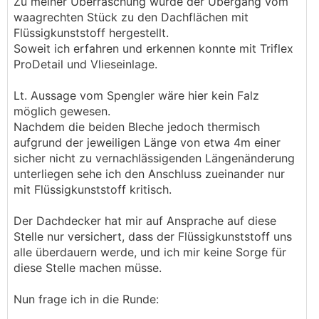
Zu meiner Überraschung wurde der Übergang vom
waagrechten Stück zu den Dachflächen mit
Flüssigkunststoff hergestellt.
Soweit ich erfahren und erkennen konnte mit Triflex
ProDetail und Vlieseinlage.
Lt. Aussage vom Spengler wäre hier kein Falz
möglich gewesen.
Nachdem die beiden Bleche jedoch thermisch
aufgrund der jeweiligen Länge von etwa 4m einer
sicher nicht zu vernachlässigenden Längenänderung
unterliegen sehe ich den Anschluss zueinander nur
mit Flüssigkunststoff kritisch.
Der Dachdecker hat mir auf Ansprache auf diese
Stelle nur versichert, dass der Flüssigkunststoff uns
alle überdauern werde, und ich mir keine Sorge für
diese Stelle machen müsse.
Nun frage ich in die Runde: