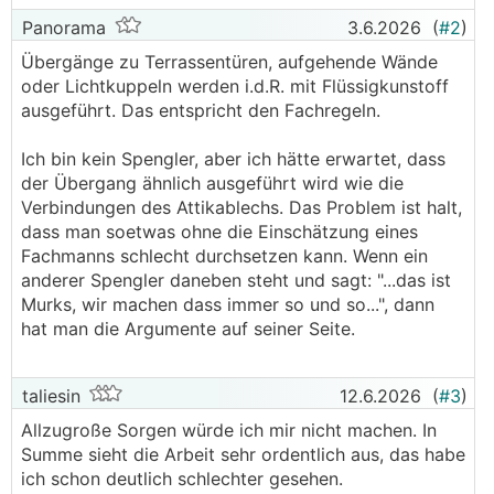
Panorama
3.6.2026
(
#2
)
Übergänge zu Terrassentüren, aufgehende Wände
oder Lichtkuppeln werden i.d.R. mit Flüssigkunstoff
ausgeführt. Das entspricht den Fachregeln.
Ich bin kein Spengler, aber ich hätte erwartet, dass
der Übergang ähnlich ausgeführt wird wie die
Verbindungen des Attikablechs. Das Problem ist halt,
dass man soetwas ohne die Einschätzung eines
Fachmanns schlecht durchsetzen kann. Wenn ein
anderer Spengler daneben steht und sagt: "...das ist
Murks, wir machen dass immer so und so...", dann
hat man die Argumente auf seiner Seite.
taliesin
12.6.2026
(
#3
)
Allzugroße Sorgen würde ich mir nicht machen. In
Summe sieht die Arbeit sehr ordentlich aus, das habe
ich schon deutlich schlechter gesehen.