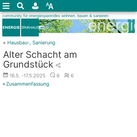
«
Hausbau-, Sanierung
Alter Schacht am
Grundstück
16.5.
-17.5.2025
6
6
Zusammenfassung