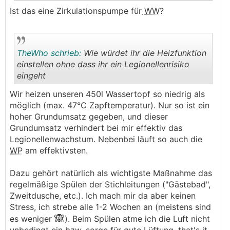
Ist das eine Zirkulationspumpe für
WW
?
.
.
TheWho schrieb:
Wie würdet ihr die Heizfunktion
einstellen ohne dass ihr ein Legionellenrisiko
eingeht
.
.
Wir heizen unseren 450l Wassertopf so niedrig als
möglich (max. 47°C Zapftemperatur). Nur so ist ein
hoher Grundumsatz gegeben, und dieser
Grundumsatz verhindert bei mir effektiv das
Legionellenwachstum. Nebenbei läuft so auch die
WP
am effektivsten.
Dazu gehört natürlich als wichtigste Maßnahme das
regelmäßige Spülen der Stichleitungen ("Gästebad",
Zweitdusche, etc.). Ich mach mir da aber keinen
Stress, ich strebe alle 1-2 Wochen an (meistens sind
🙈
es weniger
). Beim Spülen atme ich die Luft nicht