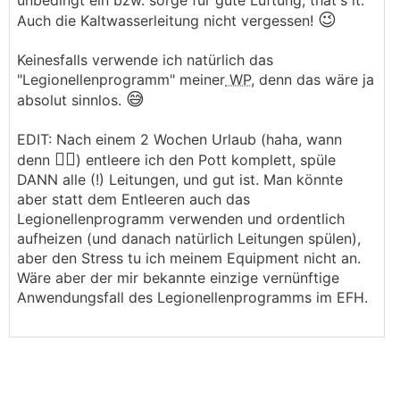
unbedingt ein bzw. sorge für gute Lüftung, that's it.
😉
Auch die Kaltwasserleitung nicht vergessen!
Keinesfalls verwende ich natürlich das
"Legionellenprogramm" meiner
WP
, denn das wäre ja
😅
absolut sinnlos.
EDIT: Nach einem 2 Wochen Urlaub (haha, wann
🤦‍♂️
denn
) entleere ich den Pott komplett, spüle
DANN alle (!) Leitungen, und gut ist. Man könnte
aber statt dem Entleeren auch das
Legionellenprogramm verwenden und ordentlich
aufheizen (und danach natürlich Leitungen spülen),
aber den Stress tu ich meinem Equipment nicht an.
Wäre aber der mir bekannte einzige vernünftige
Anwendungsfall des Legionellenprogramms im EFH.