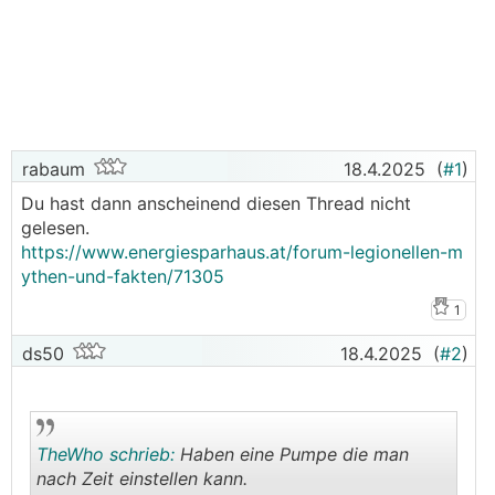
rabaum
18.4.2025
(
#1
)
Du hast dann anscheinend diesen Thread nicht
gelesen.
https://www.energiesparhaus.at/forum-legionellen-m
ythen-und-fakten/71305
1
ds50
18.4.2025
(
#2
)
TheWho schrieb:
Haben eine Pumpe die man
nach Zeit einstellen kann.