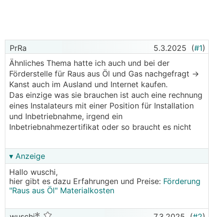
PrRa
5.3.2025
(
#1
)
Ähnliches Thema hatte ich auch und bei der
Förderstelle für Raus aus Öl und Gas nachgefragt ->
Kanst auch im Ausland und Internet kaufen.
Das einzige was sie brauchen ist auch eine rechnung
eines Instalateurs mit einer Position für Installation
und Inbetriebnahme, irgend ein
Inbetriebnahmezertifikat oder so braucht es nicht
▾ Anzeige
Hallo wuschi,
hier gibt es dazu Erfahrungen und Preise:
Förderung
"Raus aus Öl" Materialkosten
wuschi
7.3.2025
(
#2
)