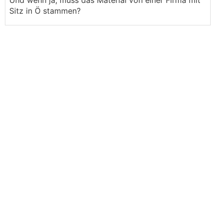
Und wenn ja, muss das Material von einer Firma mit
Sitz in Ö stammen?