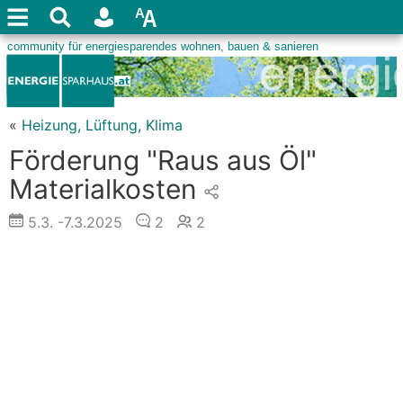
«
Heizung, Lüftung, Klima
Förderung "Raus aus Öl"
Materialkosten
5.3.
-7.3.2025
2
2