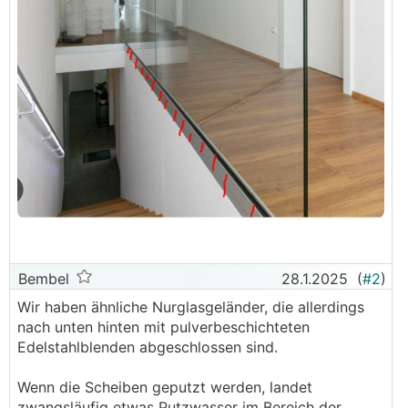
Bembel
28.1.2025
(
#2
)
Wir haben ähnliche Nurglasgeländer, die allerdings
nach unten hinten mit pulverbeschichteten
Edelstahlblenden abgeschlossen sind.
Wenn die Scheiben geputzt werden, landet
zwangsläufig etwas Putzwasser im Bereich der