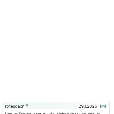
rotesdachl
29.1.2025
(
#4
)