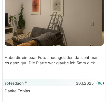
Habe dir ein paar Fotos hochgeladen da sieht man
es ganz gut. Die Platte war glaube ich 5mm dick
rotesdachl
30.1.2025
(
#6
)
Danke Tobias