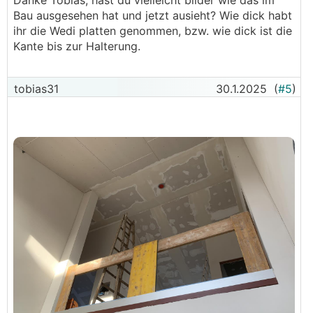
Danke Tobias, hast du vielleicht bilder wie das im
Bau ausgesehen hat und jetzt ausieht? Wie dick habt
ihr die Wedi platten genommen, bzw. wie dick ist die
Kante bis zur Halterung.
tobias31
30.1.2025
(
#5
)