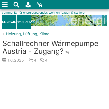
«
Heizung, Lüftung, Klima
Schallrechner Wärmepumpe
Austria - Zugang?
17.1.2025
4
4