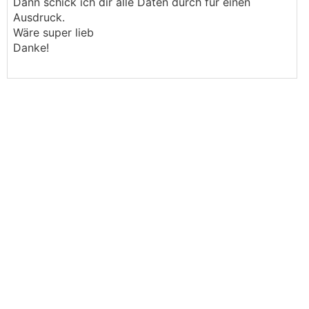
Dann schick ich dir alle Daten durch für einen
Ausdruck.
Wäre super lieb
Danke!