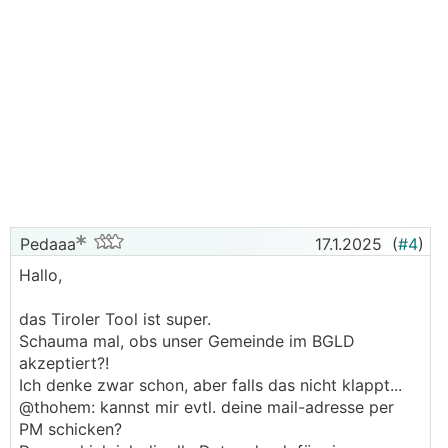
Pedaaa
17.1.2025
(
#4
)
Hallo,
das Tiroler Tool ist super.
Schauma mal, obs unser Gemeinde im BGLD
akzeptiert?!
Ich denke zwar schon, aber falls das nicht klappt...
@thohem: kannst mir evtl. deine mail-adresse per
PM schicken?