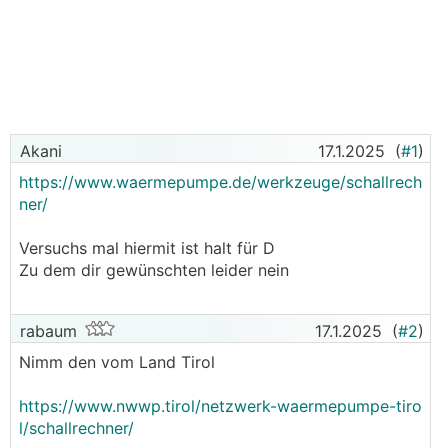
Akani
17.1.2025
(
#1
)
https://www.waermepumpe.de/werkzeuge/schallrech
ner/
Versuchs mal hiermit ist halt für D
Zu dem dir gewünschten leider nein
rabaum
17.1.2025
(
#2
)
Nimm den vom Land Tirol
https://www.nwwp.tirol/netzwerk-waermepumpe-tiro
l/schallrechner/