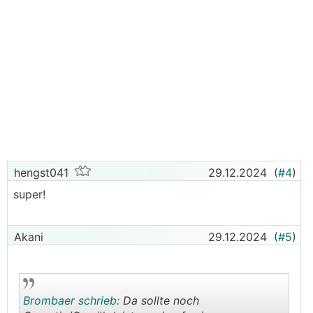
hengst041
29.12.2024
(
#4
)
super!
Akani
29.12.2024
(
#5
)
Brombaer schrieb:
Da sollte noch