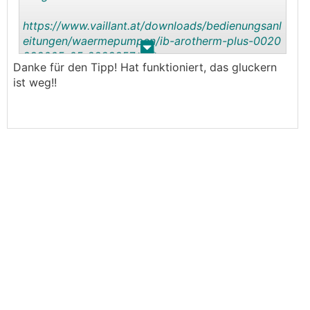
https://www.vaillant.at/downloads/bedienungsanl
eitungen/waermepumpen/ib-arotherm-plus-0020
.
.
299005-05-2229857.pdf
Danke für den Tipp! Hat funktioniert, das gluckern
ist weg!!
Seite 34