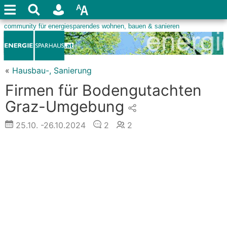
«
Hausbau-, Sanierung
Firmen für Bodengutachten
Graz-Umgebung
25.10.
-26.10.2024
2
2