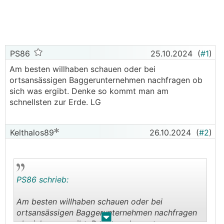
PS86
25.10.2024
(
#1
)
Am besten willhaben schauen oder bei
ortsansässigen Baggerunternehmen nachfragen ob
sich was ergibt. Denke so kommt man am
schnellsten zur Erde. LG
Kelthalos89
26.10.2024
(
#2
)
PS86 schrieb:
Am besten willhaben schauen oder bei
ortsansässigen Baggerunternehmen nachfragen
.
.
ob sich was ergibt. Denke so kommt man am