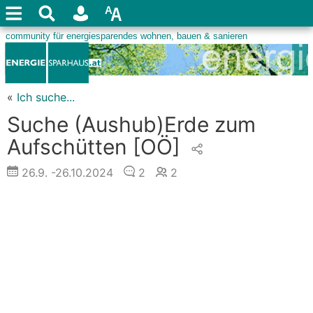
«
Ich suche...
Suche (Aushub)Erde zum
Aufschütten
[OÖ]
26.9.
-26.10.2024
2
2