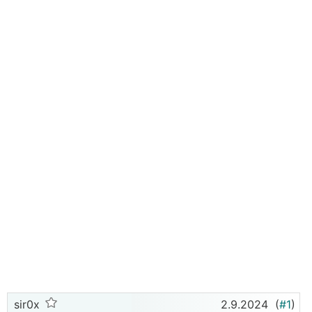
sir0x
2.9.2024
(
#1
)