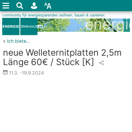
«
Ich biete...
neue Welleternitplatten 2,5m
Länge 60€ / Stück
[K]
11.3.
-19.9.2024