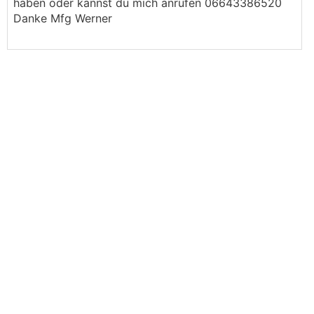
haben oder kannst du mich anrufen 06643386520
Danke Mfg Werner