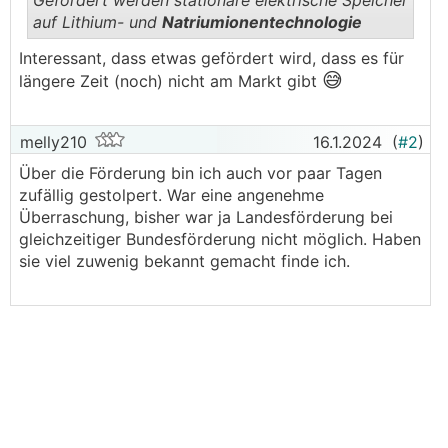
Gefördert werden stationäre elektrische Speicher
auf Lithium- und
Natriumionentechnologie
.
.
Interessant, dass etwas gefördert wird, dass es für
😅
längere Zeit (noch) nicht am Markt gibt
melly210
16.1.2024
(
#2
)
Über die Förderung bin ich auch vor paar Tagen
zufällig gestolpert. War eine angenehme
Überraschung, bisher war ja Landesförderung bei
gleichzeitiger Bundesförderung nicht möglich. Haben
sie viel zuwenig bekannt gemacht finde ich.