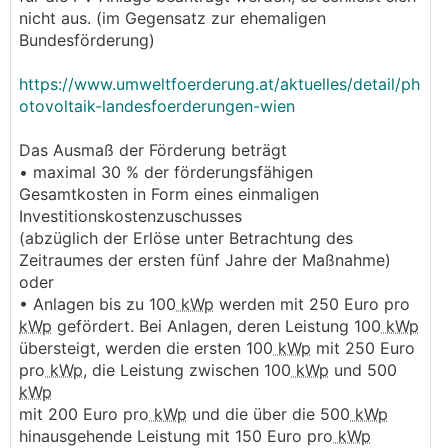
nicht aus. (im Gegensatz zur ehemaligen
Bundesförderung)
https://www.umweltfoerderung.at/aktuelles/detail/ph
otovoltaik-landesfoerderungen-wien
Das Ausmaß der Förderung beträgt
• maximal 30 % der förderungsfähigen
Gesamtkosten in Form eines einmaligen
Investitionskostenzuschusses
(abzüglich der Erlöse unter Betrachtung des
Zeitraumes der ersten fünf Jahre der Maßnahme)
oder
• Anlagen bis zu 100
kWp
werden mit 250 Euro pro
kWp
gefördert. Bei Anlagen, deren Leistung 100
kWp
übersteigt, werden die ersten 100
kWp
mit 250 Euro
pro
kWp
, die Leistung zwischen 100
kWp
und 500
kWp
mit 200 Euro pro
kWp
und die über die 500
kWp
hinausgehende Leistung mit 150 Euro pro
kWp