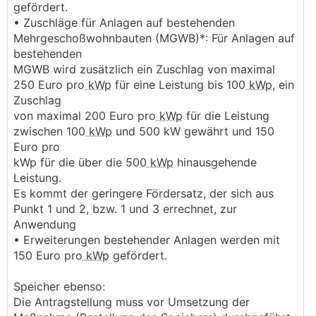
gefördert.
• Zuschläge für Anlagen auf bestehenden
Mehrgeschoßwohnbauten (MGWB)*: Für Anlagen auf
bestehenden
MGWB wird zusätzlich ein Zuschlag von maximal
250 Euro pro
kWp
für eine Leistung bis 100
kWp
, ein
Zuschlag
von maximal 200 Euro pro
kWp
für die Leistung
zwischen 100
kWp
und 500 kW gewährt und 150
Euro pro
kWp für die über die 500
kWp
hinausgehende
Leistung.
Es kommt der geringere Fördersatz, der sich aus
Punkt 1 und 2, bzw. 1 und 3 errechnet, zur
Anwendung
• Erweiterungen bestehender Anlagen werden mit
150 Euro pro
kWp
gefördert.
Speicher ebenso:
Die Antragstellung muss vor Umsetzung der