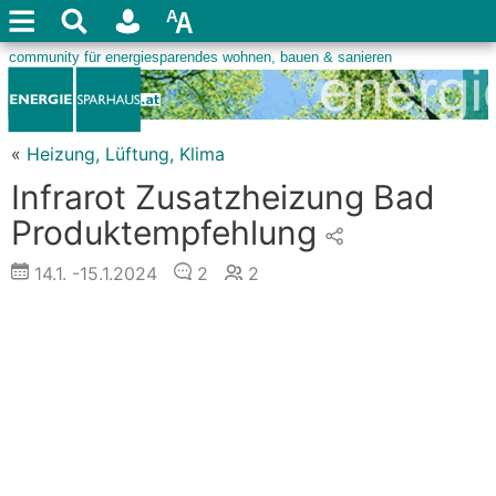
«
Heizung, Lüftung, Klima
Infrarot Zusatzheizung Bad
Produktempfehlung
14.1.
-15.1.2024
2
2