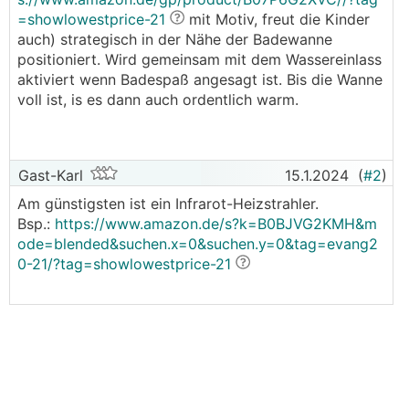
=showlowestprice-21
mit Motiv, freut die Kinder
auch) strategisch in der Nähe der Badewanne
positioniert. Wird gemeinsam mit dem Wassereinlass
aktiviert wenn Badespaß angesagt ist. Bis die Wanne
voll ist, is es dann auch ordentlich warm.
Gast-Karl
15.1.2024
(
#2
)
Am günstigsten ist ein Infrarot-Heizstrahler.
Bsp.:
https://www.amazon.de/s?k=B0BJVG2KMH&m
ode=blended&suchen.x=0&suchen.y=0&tag=evang2
0-21/?tag=showlowestprice-21