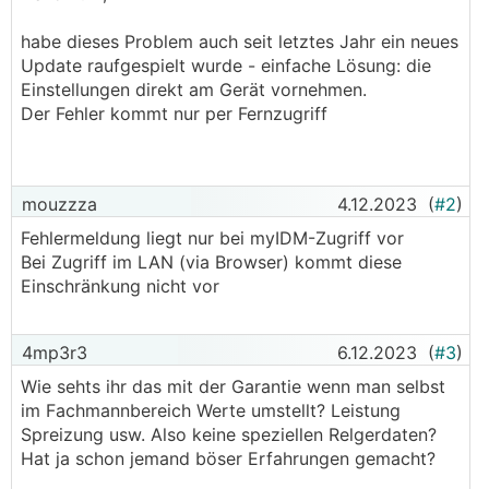
habe dieses Problem auch seit letztes Jahr ein neues
Update raufgespielt wurde - einfache Lösung: die
Einstellungen direkt am Gerät vornehmen.
Der Fehler kommt nur per Fernzugriff
mouzzza
4.12.2023
(
#2
)
Fehlermeldung liegt nur bei myIDM-Zugriff vor
Bei Zugriff im LAN (via Browser) kommt diese
Einschränkung nicht vor
4mp3r3
6.12.2023
(
#3
)
Wie sehts ihr das mit der Garantie wenn man selbst
im Fachmannbereich Werte umstellt? Leistung
Spreizung usw. Also keine speziellen Relgerdaten?
Hat ja schon jemand böser Erfahrungen gemacht?