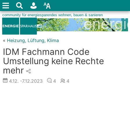
«
Heizung, Lüftung, Klima
IDM Fachmann Code
Umstellung keine Rechte
mehr
4.12.
-7.12.2023
4
4