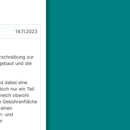
14.11.2023
rschreibung zur
gebaut und die
d dabei eine
ch nur ein Teil
ereich obwohl
ie Gebührenfläche
 einen
h- und
er