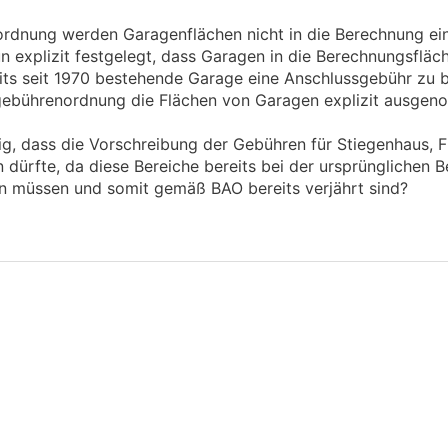
rdnung werden Garagenflächen nicht in die Berechnung ein
 explizit festgelegt, dass Garagen in die Berechnungsflä
ereits seit 1970 bestehende Garage eine Anschlussgebühr zu
lgebührenordnung die Flächen von Garagen explizit ausge
g, dass die Vorschreibung der Gebühren für Stiegenhaus, Fl
n dürfte, da diese Bereiche bereits bei der ursprünglichen 
en müssen und somit gemäß BAO bereits verjährt sind?