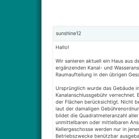
sunshine12
Hallo!
Wir sanieren aktuell ein Haus aus 
ergänzenden Kanal- und Wasserans
Raumaufteilung in den übrigen Ges
Ursprünglich wurde das Gebäude im
Kanalanschlussgebühr verrechnet. 
der Flächen berücksichtigt. Nicht 
laut der damaligen Gebührenordnung
bildet die Quadratmeteranzahl alle
unmittelbaren oder mittelbaren An
Kellergeschosse werden nur in jene
Betriebszwecke benützbar ausgebau