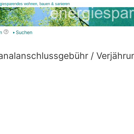
n
Suchen
nalanschlussgebühr / Verjähru