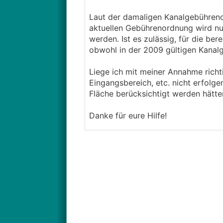
Laut der damaligen Kanalgebühreno
aktuellen Gebührenordnung wird nun
werden. Ist es zulässig, für die b
obwohl in der 2009 gültigen Kana
Liege ich mit meiner Annahme richti
Eingangsbereich, etc. nicht erfolge
Fläche berücksichtigt werden hätt
Danke für eure Hilfe!