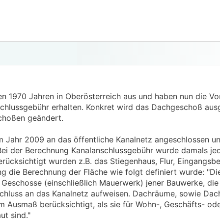
den 1970 Jahren in Oberösterreich aus und haben nun die Vo
chlussgebühr erhalten. Konkret wird das Dachgeschoß aus
choßen geändert.
 Jahr 2009 an das öffentliche Kanalnetz angeschlossen un
Bei der Berechnung Kanalanschlussgebühr wurde damals jedo
berücksichtigt wurden z.B. das Stiegenhaus, Flur, Eingangsb
 die Berechnung der Fläche wie folgt definiert wurde: "D
r Geschosse (einschließlich Mauerwerk) jener Bauwerke, die
schluss an das Kanalnetz aufweisen. Dachräume, sowie Dac
m Ausmaß berücksichtigt, als sie für Wohn-, Geschäfts- od
t sind."