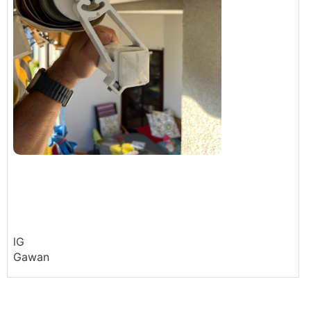
lG
Gawan