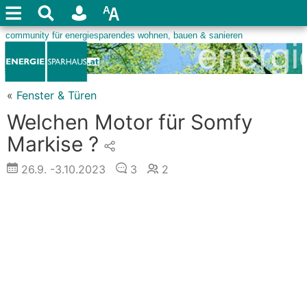
«
Fenster & Türen
Welchen Motor für Somfy
Markise ?
26.9.
-3.10.2023
3
2