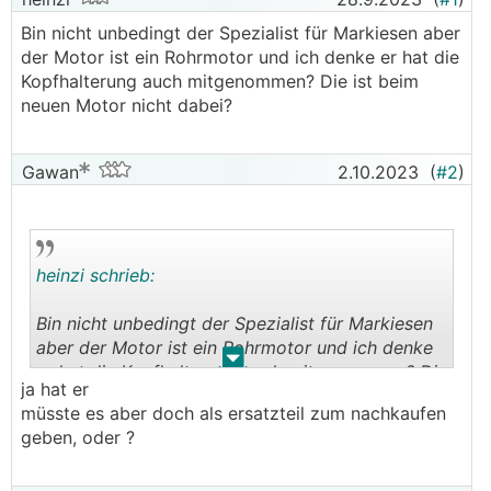
Bin nicht unbedingt der Spezialist für Markiesen aber
der Motor ist ein Rohrmotor und ich denke er hat die
Kopfhalterung auch mitgenommen? Die ist beim
neuen Motor nicht dabei?
Gawan
2.10.2023
(
#2
)
heinzi schrieb:
Bin nicht unbedingt der Spezialist für Markiesen
aber der Motor ist ein Rohrmotor und ich denke
.
.
er hat die Kopfhalterung auch mitgenommen? Die
ja hat er
ist beim neuen Motor nicht dabei?
müsste es aber doch als ersatzteil zum nachkaufen
geben, oder ?