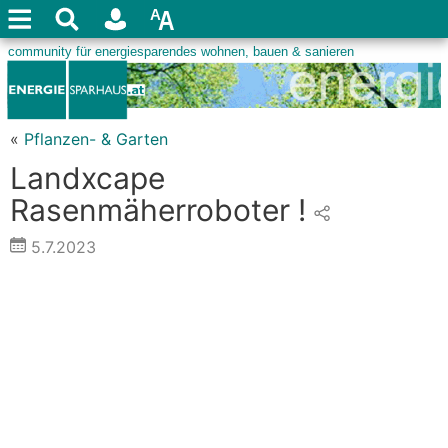
«
Pflanzen- & Garten
Landxcape
Rasenmäherroboter !
5.7.2023