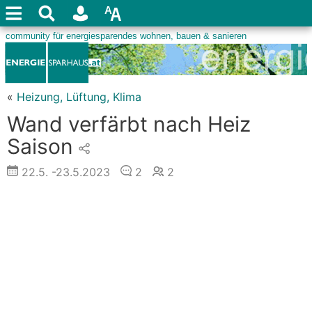
«
Heizung, Lüftung, Klima
Wand verfärbt nach Heiz
Saison
22.5.
-23.5.2023
2
2