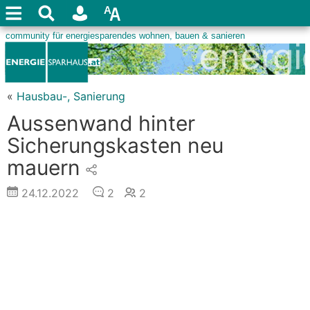
«
Hausbau-, Sanierung
Aussenwand hinter
Sicherungskasten neu
mauern
24.12.2022
2
2