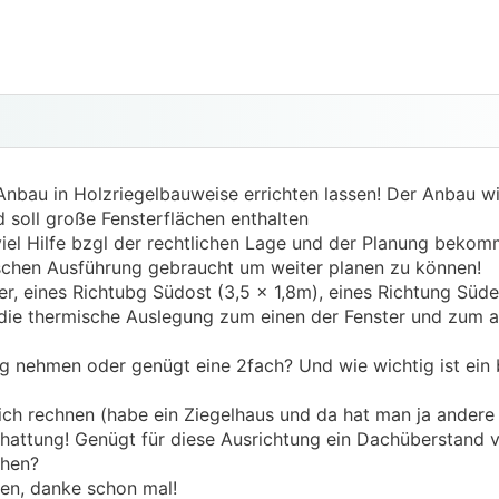
nbau in Holzriegelbauweise errichten lassen! Der Anbau w
 soll große Fensterflächen enthalten
iel Hilfe bzgl der rechtlichen Lage und der Planung bekom
nischen Ausführung gebraucht um weiter planen zu können!
 eines Richtubg Südost (3,5 x 1,8m), eines Richtung Süden
 die thermische Auslegung zum einen der Fenster und zum 
g nehmen oder genügt eine 2fach? Und wie wichtig ist ein
ch rechnen (habe ein Ziegelhaus und da hat man ja andere
hattung! Genügt für diese Ausrichtung ein Dachüberstand
chen?
gen, danke schon mal!