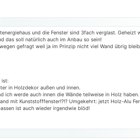
stenergiehaus und die Fenster sind 3fach verglast. Geheizt 
das soll natürlich auch im Anbau so sein!
gen gefragt weil ja im Prinzip nicht viel Wand übrig blei
ist:
ster in Holzdekor außen und innen.
nd ich werde auch innen die Wände teilweise in Holz haben.
nd mit Kunststofffenster!?!? Umgekehrt: jetzt Holz-Alu F
passen ist auch wieder irgendwie blöd!