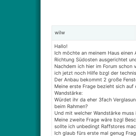
wilw
Hallo!
Ich möchte an meinem Haus einen A
Richtung Südosten ausgerichtet und
Nachdem ich hier im Forum schon v
ich jetzt noch Hilfe bzgl der tech
Der Anbau bekommt 2 große Fenster,
Meine erste Frage bezieht sich auf
Wandstärke:
Würdet ihr da eher 3fach Verglasun
beim Rahmen?
Und mit welcher Wandstärke muss i
Meine zweite Frage wäre bzgl Besc
sollte ich unbedingt Raffstores ma
Ich glaub fürs erste mal genug Fra