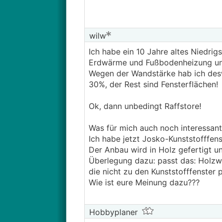
wilw
Ich habe ein 10 Jahre altes Niedrig
Erdwärme und Fußbodenheizung und 
Wegen der Wandstärke hab ich deswe
30%, der Rest sind Fensterflächen!
Ok, dann unbedingt Raffstore!
Was für mich auch noch interessant 
Ich habe jetzt Josko-Kunststofffen
Der Anbau wird in Holz gefertigt u
Überlegung dazu: passt das: Holzwa
die nicht zu den Kunststofffenster 
Wie ist eure Meinung dazu???
Hobbyplaner