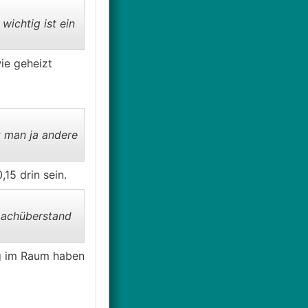
ichtig ist ein
ie geheizt
 man ja andere
15 drin sein.
Dachüberstand
ng im Raum haben