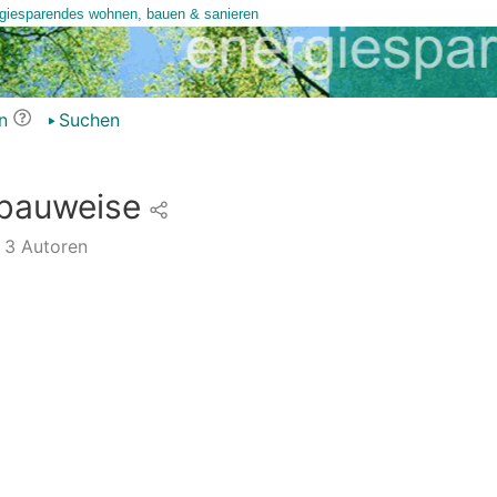
n
Suchen
lbauweise
3
Autoren