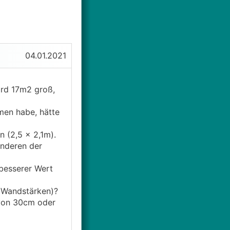
04.01.2021
ird 17m2 groß,
men habe, hätte
 (2,5 x 2,1m).
anderen der
 besserer Wert
 Wandstärken)?
 von 30cm oder