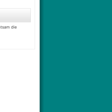
atsam die