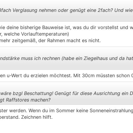
3fach Verglasung nehmen oder genügt eine 2fach? Und wie w
e deine bisherige Bauweise ist, was du dir vorstellst und w
.
.
r, welche Vorlauftemperaturen)
t mehr zeitgemäß, der Rahmen macht es nicht.
dstärke muss ich rechnen (habe ein Ziegelhaus und da hat
en u-Wert du erzielen möchtest. Mit 30cm müssten schon 0,
.
.
wäre bzgl Beschattung! Genügt für diese Ausrichtung ein 
ngt Raffstores machen?
Fenster werden. Wenn du im Sommer keine Sonneneinstrahlu
.
.
rstand. Zeichnen hilft.