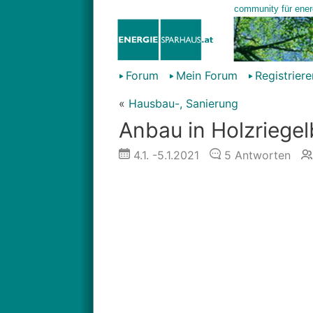
Forum
Mein Forum
Registriere
«
Hausbau-, Sanierung
Anbau in Holzriege
4.1.
-5.1.2021
5
Antworten