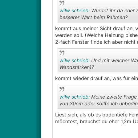
wilw schrieb:
Würdet ihr da eher 
besserer Wert beim Rahmen?
kommt aus meiner Sicht drauf an, wi
werden soll. (Welche Heizung bishe
2-fach Fenster finde ich aber nich
wilw schrieb:
Und mit welcher Wan
Wandstärken)?
kommt wieder drauf an, was für ein
wilw schrieb:
Meine zweite Frage 
von 30cm oder sollte ich unbedi
Liest sich, als ob es bodentiefe 
möchtest, brauchst du eher 1,2m Übe