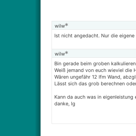
wilw
Ist nicht angedacht. Nur die eigene 
wilw
Bin gerade beim groben kalkulieren
Weiß jemand von euch wieviel die 
Wären ungefähr 12 lfm Wand, abzg
Lässt sich das grob berechnen od
Kann da auch was in eigenleistung 
danke, lg