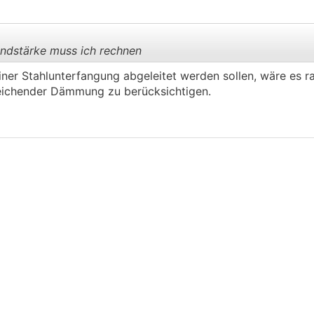
ndstärke muss ich rechnen
iner Stahlunterfangung abgeleitet werden sollen, wäre es r
eichender Dämmung zu berücksichtigen.
.
.