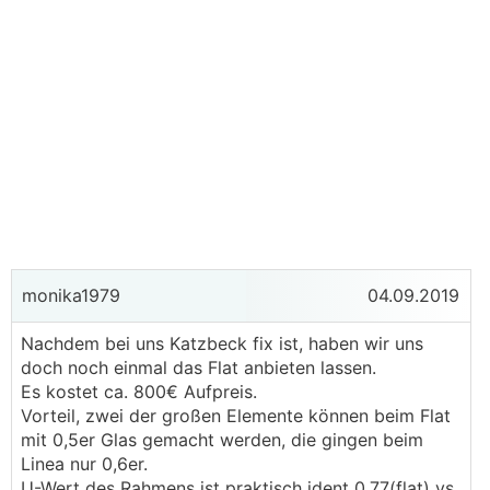
monika1979
04.09.2019
Nachdem bei uns Katzbeck fix ist, haben wir uns
doch noch einmal das Flat anbieten lassen.
Es kostet ca. 800€ Aufpreis.
Vorteil, zwei der großen Elemente können beim Flat
mit 0,5er Glas gemacht werden, die gingen beim
Linea nur 0,6er.
U-Wert des Rahmens ist praktisch ident 0,77(flat) vs