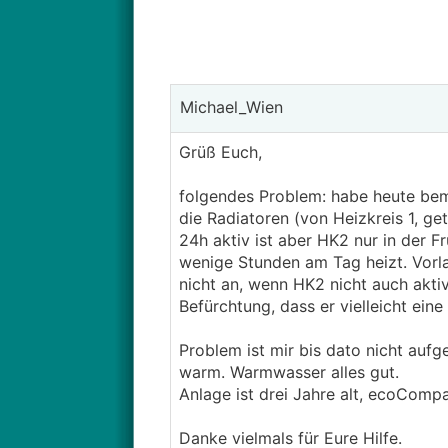
Michael_Wien
Grüß Euch,
folgendes Problem: habe heute bem
die Radiatoren (von Heizkreis 1, get
24h aktiv ist aber HK2 nur in der 
wenige Stunden am Tag heizt. Vorla
nicht an, wenn HK2 nicht auch aktiv
Befürchtung, dass er vielleicht ei
Problem ist mir bis dato nicht aufg
warm. Warmwasser alles gut.
Anlage ist drei Jahre alt, ecoCom
Danke vielmals für Eure Hilfe.