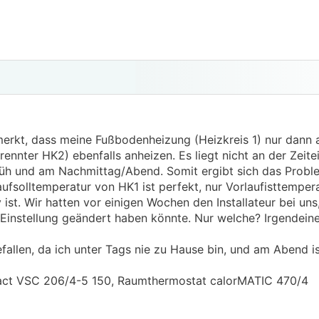
erkt, dass meine Fußbodenheizung (Heizkreis 1) nur dann 
rennter HK2) ebenfalls anheizen. Es liegt nicht an der Zeite
Früh und am Nachmittag/Abend. Somit ergibt sich das Probl
ufsolltemperatur von HK1 ist perfekt, nur Vorlaufisttemper
 ist. Wir hatten vor einigen Wochen den Installateur bei uns
ne Einstellung geändert haben könnte. Nur welche? Irgendei
efallen, da ich unter Tags nie zu Hause bin, und am Abend i
pact VSC 206/4-5 150, Raumthermostat calorMATIC 470/4