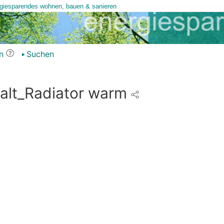
n
Suchen
alt_Radiator warm