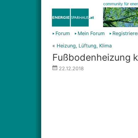
Forum
Mein Forum
Registriere
«
Heizung, Lüftung, Klima
Fußbodenheizung k
22.12.2018