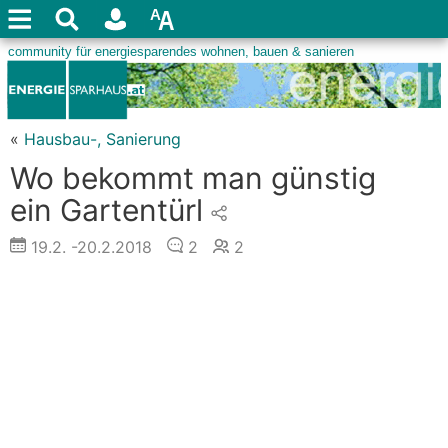
«
Hausbau-, Sanierung
Wo bekommt man günstig
ein Gartentürl
19.2.
-20.2.2018
2
2