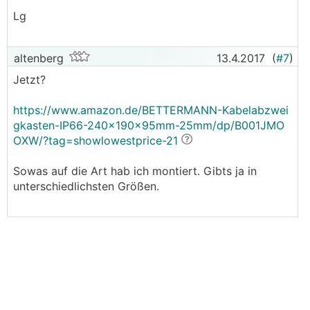
Lg
altenberg
13.4.2017
(
#7
)
Jetzt?
https://www.amazon.de/BETTERMANN-Kabelabzwei
gkasten-IP66-240x190x95mm-25mm/dp/B001JMO
OXW/?tag=showlowestprice-21
Sowas auf die Art hab ich montiert. Gibts ja in
unterschiedlichsten Größen.