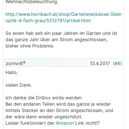
Weihnachtsbeleuchtung.
http://www.hornbach.at/shop/Gartensteckdose-Stein
optik-4-fach-grau/5512781/artikel.html
So einen hab seit ein paar Jahren im Garten und ist
das ganze Jahr über am Strom angeschlossen,
bisher ohne Probleme.
zornvr6
13.4.2017
(
#6
)
Hallo,
vielen Dank.
Ich denke die Dribox wirds werden.
Bei den anderen Teilen wird das ganze ja wieder
mittels Stecker an den Strom angeschlossen, und
der wäre dann wieder ungeschützt.
Leider funktioniert der
Amazon
Link nicht!?