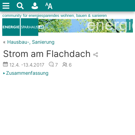
«
Hausbau-, Sanierung
Strom am Flachdach
12.4.
-13.4.2017
7
6
Zusammenfassung