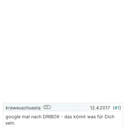
kraweuschuasta
12.4.2017
(
#1
)
google mal nach DRIBOX - das könnt was für Dich
sein.