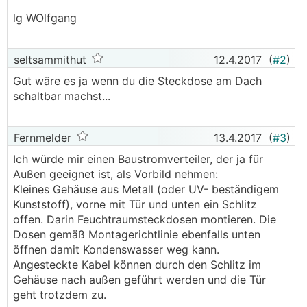
lg WOlfgang
seltsammithut
12.4.2017
(
#2
)
Gut wäre es ja wenn du die Steckdose am Dach
schaltbar machst...
Fernmelder
13.4.2017
(
#3
)
Ich würde mir einen Baustromverteiler, der ja für
Außen geeignet ist, als Vorbild nehmen:
Kleines Gehäuse aus Metall (oder UV- beständigem
Kunststoff), vorne mit Tür und unten ein Schlitz
offen. Darin Feuchtraumsteckdosen montieren. Die
Dosen gemäß Montagerichtlinie ebenfalls unten
öffnen damit Kondenswasser weg kann.
Angesteckte Kabel können durch den Schlitz im
Gehäuse nach außen geführt werden und die Tür
geht trotzdem zu.