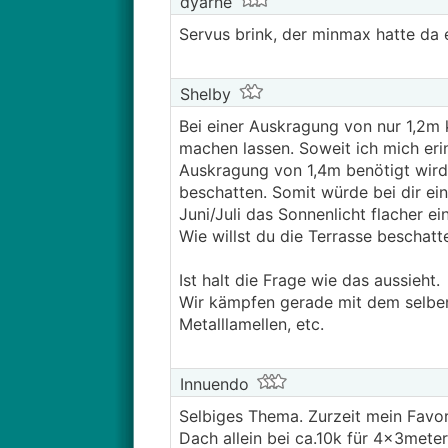
dyarne
Servus brink, der minmax hatte da 
Shelby
Bei einer Auskragung von nur 1,2m 
machen lassen. Soweit ich mich eri
Auskragung von 1,4m benötigt wird
beschatten. Somit würde bei dir e
Juni/Juli das Sonnenlicht flacher e
Wie willst du die Terrasse beschat
Ist halt die Frage wie das aussieht.
Wir kämpfen gerade mit dem selben
Metalllamellen, etc.
Innuendo
Selbiges Thema. Zurzeit mein Favor
Dach allein bei ca.10k für 4x3meter