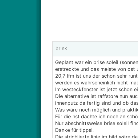
brink
Geplant war ein brise soleil (sonne
erstreckte und das meiste von ost 
20,7 lfm ist uns der schon sehr ru
werden es wahrscheinlich nicht ma
Im westeckfenster ist jetzt schon e
Die alternative ist raffstore nun au
innenputz da fertig sind und ob da
Was wäre noch möglich und prakti
Für die hst dachte ich noch an sch
Nur abschnittsweise brise soleil fi
Danke für tipps!!
Die strichlierte linie im bild wäre das