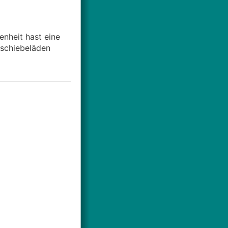
enheit hast eine
zschiebeläden