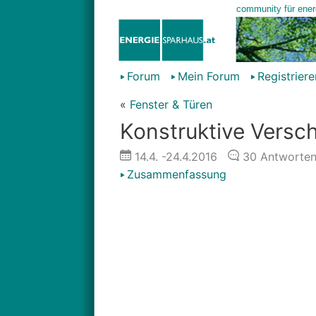
Forum
Mein Forum
Registriere
«
Fenster & Türen
Konstruktive Versch
14.4.
-24.4.2016
30
Antworte
Zusammenfassung