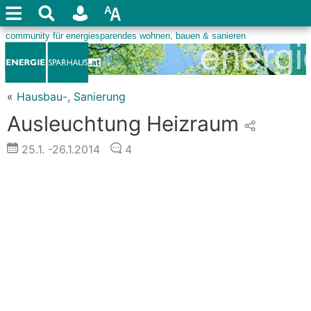
«
Hausbau-, Sanierung
Ausleuchtung Heizraum
25.1.
-26.1.2014
4