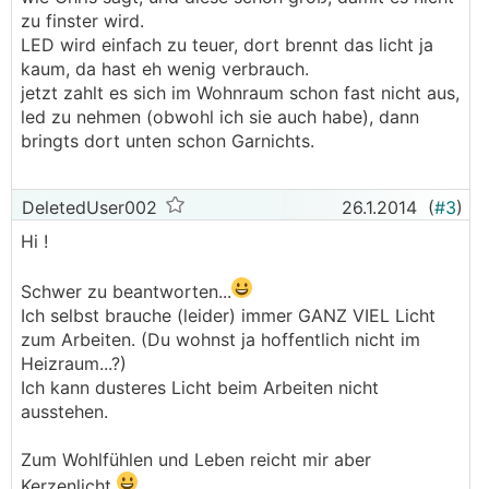
zu finster wird.
LED wird einfach zu teuer, dort brennt das licht ja
kaum, da hast eh wenig verbrauch.
jetzt zahlt es sich im Wohnraum schon fast nicht aus,
led zu nehmen (obwohl ich sie auch habe), dann
bringts dort unten schon Garnichts.
DeletedUser002
26.1.2014
(
#3
)
Hi !
Schwer zu beantworten...
Ich selbst brauche (leider) immer GANZ VIEL Licht
zum Arbeiten. (Du wohnst ja hoffentlich nicht im
Heizraum...?)
Ich kann dusteres Licht beim Arbeiten nicht
ausstehen.
Zum Wohlfühlen und Leben reicht mir aber
Kerzenlicht