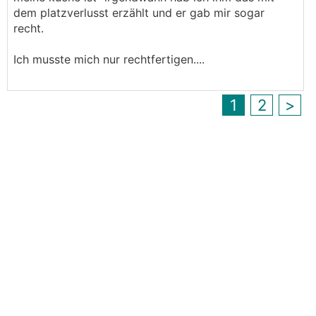
dem platzverlusst erzählt und er gab mir sogar
recht.
Ich musste mich nur rechtfertigen....
1
2
>