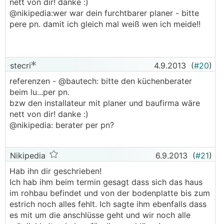
nett von dir! danke :)
@nikipedia:wer war dein furchtbarer planer - bitte
pere pn. damit ich gleich mal weiß wen ich meide!!
stecri
4.9.2013
(
#20
)
referenzen - @bautech: bitte den küchenberater
beim lu...per pn.
bzw den installateur mit planer und baufirma wäre
nett von dir! danke :)
@nikipedia: berater per pn?
Nikipedia
6.9.2013
(
#21
)
Hab ihn dir geschrieben!
Ich hab ihm beim termin gesagt dass sich das haus
im rohbau befindet und von der bodenplatte bis zum
estrich noch alles fehlt. Ich sagte ihm ebenfalls dass
es mit um die anschlüsse geht und wir noch alle