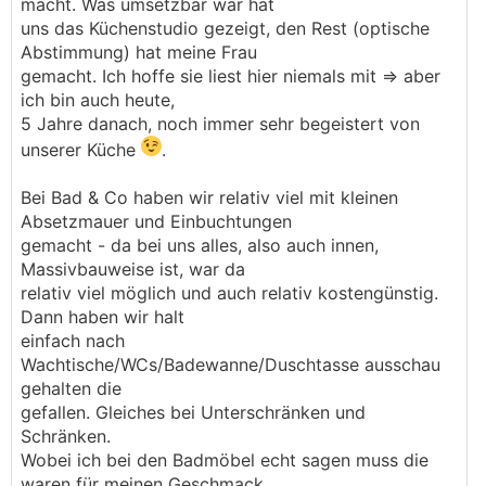
macht. Was umsetzbar war hat
uns das Küchenstudio gezeigt, den Rest (optische
Abstimmung) hat meine Frau
gemacht. Ich hoffe sie liest hier niemals mit => aber
ich bin auch heute,
5 Jahre danach, noch immer sehr begeistert von
unserer Küche
.
Bei Bad & Co haben wir relativ viel mit kleinen
Absetzmauer und Einbuchtungen
gemacht - da bei uns alles, also auch innen,
Massivbauweise ist, war da
relativ viel möglich und auch relativ kostengünstig.
Dann haben wir halt
einfach nach
Wachtische/WCs/Badewanne/Duschtasse ausschau
gehalten die
gefallen. Gleiches bei Unterschränken und
Schränken.
Wobei ich bei den Badmöbel echt sagen muss die
waren für meinen Geschmack