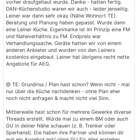
vorher draufgehaut wurde. Danke - hatten fertig.
DAN-Küchenstudio waren wir auch - leider jenseitig.
Leiner war dann sehr okay (Nähe Wohnort TE).
Beratung und Planung haben gepasst. Wurde dann
eine Leiner Küche. Eigenmarke ist im Prinzip eine FM
und Naheverhältnis zu FM. Endpreis war
Verhandlungssache. Geräte hatten wir von einem
anderen Anbieter und wurden von den Leiners
kostenlos eingebaut. Leiner hat übrigens recht nette
Angebote für AEG.
@ TE: Grundriss / Plan hast schon? Wenn nicht - mal
nur über die Küche nachdenken - ohne Plan eher
noch nicht anfragen & macht nicht viel Sinn.
Mittlerweile hast schon für mehrere Gewerke diverse
Threads erstellt. Würde mal zu einem BM oder auch
GU in deiner Nähe schauen (z. B. Trenker oder
Sperhansl). Die haben ihre Partner und können dir
mal ein Angebot mit/ ohne GU für alles erstellen.