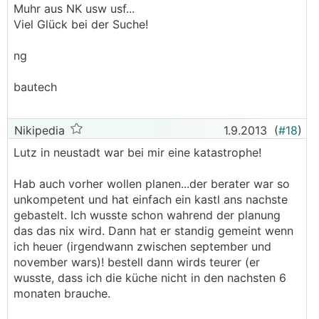
Muhr aus NK usw usf...
Viel Glück bei der Suche!
ng
bautech
Nikipedia
1.9.2013
(
#18
)
Lutz in neustadt war bei mir eine katastrophe!
Hab auch vorher wollen planen...der berater war so
unkompetent und hat einfach ein kastl ans nachste
gebastelt. Ich wusste schon wahrend der planung
das das nix wird. Dann hat er standig gemeint wenn
ich heuer (irgendwann zwischen september und
november wars)! bestell dann wirds teurer (er
wusste, dass ich die küche nicht in den nachsten 6
monaten brauche.