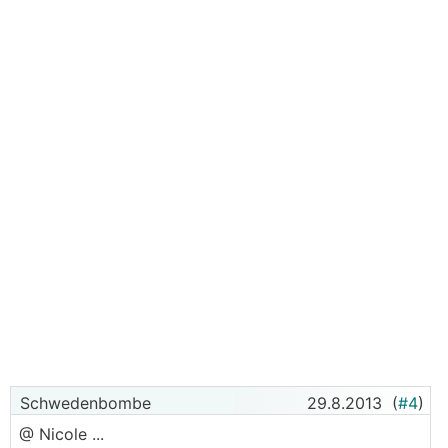
Schwedenbombe
29.8.2013
(
#4
)
@ Nicole ...