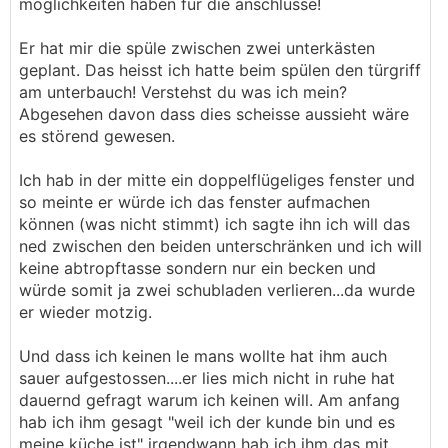
möglichkeiten haben für die anschlüsse!
Er hat mir die spüle zwischen zwei unterkästen
geplant. Das heisst ich hatte beim spülen den türgriff
am unterbauch! Verstehst du was ich mein?
Abgesehen davon dass dies scheisse aussieht wäre
es störend gewesen.
Ich hab in der mitte ein doppelflügeliges fenster und
so meinte er würde ich das fenster aufmachen
können (was nicht stimmt) ich sagte ihn ich will das
ned zwischen den beiden unterschränken und ich will
keine abtropftasse sondern nur ein becken und
würde somit ja zwei schubladen verlieren...da wurde
er wieder motzig.
Und dass ich keinen le mans wollte hat ihm auch
sauer aufgestossen....er lies mich nicht in ruhe hat
dauernd gefragt warum ich keinen will. Am anfang
hab ich ihm gesagt "weil ich der kunde bin und es
meine küche ist" irgendwann hab ich ihm das mit