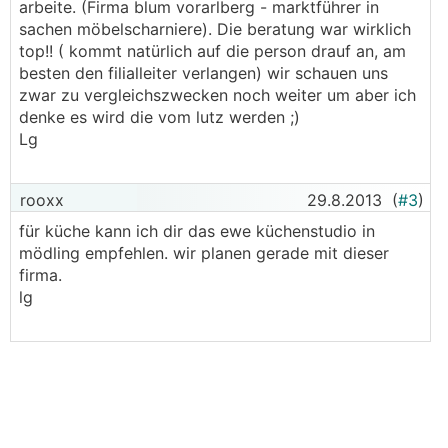
arbeite. (Firma blum vorarlberg - marktführer in
sachen möbelscharniere). Die beratung war wirklich
top!! ( kommt natürlich auf die person drauf an, am
besten den filialleiter verlangen) wir schauen uns
zwar zu vergleichszwecken noch weiter um aber ich
denke es wird die vom lutz werden ;)
Lg
rooxx
29.8.2013
(
#3
)
für küche kann ich dir das ewe küchenstudio in
mödling empfehlen. wir planen gerade mit dieser
firma.
lg