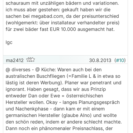
schauraum mit unzähligen bädern und variationen.
ich muss aber gestehen: gekauft haben wir die
sachen bei megabad.com, da der preisunterschied
(wohlgemerkt: über installateur verhandelter preis)
für zwei bäder fast EUR 10.000 ausgemacht hat.
lgc
ma2412
30.8.2013
(
#10
)
@ diverses - @ Küche: Waren auch bei den
australischen Buschfliegen (=Familie L & in etwa so
lästig ist deren Werbung). Planer war penetrant und
ignorant. Haben gesagt, dass wir aus Prinzip
entweder Dan oder Ewe = österreichischen
Hersteller wollen. Okay - langes Planungsgespräch
und Nachenkphase - dann kam er mit einem
germanischen Hersteller (glaube Alno) und wollte
den schön reden, indem er andere schlecht machte.
Dann noch ein phänomenaler Preisnachlass, der