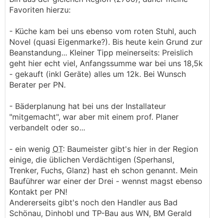
Favoriten hierzu:
- Küche kam bei uns ebenso vom roten Stuhl, auch
Novel (quasi Eigenmarke?). Bis heute kein Grund zur
Beanstandung... Kleiner Tipp meinerseits: Preislich
geht hier echt viel, Anfangssumme war bei uns 18,5k
- gekauft (inkl Geräte) alles um 12k. Bei Wunsch
Berater per PN.
- Bäderplanung hat bei uns der Installateur
"mitgemacht", war aber mit einem prof. Planer
verbandelt oder so...
- ein wenig
OT
: Baumeister gibt's hier in der Region
einige, die üblichen Verdächtigen (Sperhansl,
Trenker, Fuchs, Glanz) hast eh schon genannt. Mein
Bauführer war einer der Drei - wennst magst ebenso
Kontakt per PN!
Andererseits gibt's noch den Handler aus Bad
Schönau, Dinhobl und TP-Bau aus WN, BM Gerald