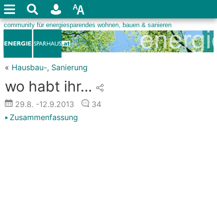
«
Hausbau-, Sanierung
wo habt ihr...
29.8.
-12.9.2013
34
Zusammenfassung