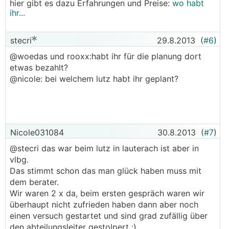
hier gibt es dazu Erfahrungen und Preise:
wo habt
ihr...
stecri
29.8.2013
(
#6
)
@woedas und rooxx:habt ihr für die planung dort
etwas bezahlt?
@nicole: bei welchem lutz habt ihr geplant?
Nicole031084
30.8.2013
(
#7
)
@stecri das war beim lutz in lauterach ist aber in
vlbg.
Das stimmt schon das man glück haben muss mit
dem berater.
Wir waren 2 x da, beim ersten gespräch waren wir
überhaupt nicht zufrieden haben dann aber noch
einen versuch gestartet und sind grad zufällig über
den abteilungsleiter gestolpert ;)