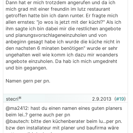
Dann hat er mich trotzdem angerufen und da ich
mich grad mit einer freundin im lutz restaurant
getroffen hatte bin ich dann runter. Er fragte mich
allen ernstes: "jo wos is jetzt mit der küchl?" Als ich
ihm sagte ich bin dabei mir die restlichen angebote
und planungsvorschlageneinzuholen und von
anbeginn gesagt habe ich wurde die küche nicht in
den nachsten 6 minaten benötigen" wurde er sehr
ungehalten weil wie komm ich dazu mir woanders
angebote einzuholen. Da hab ich mich umgedreht
und bin gegangen.
Namen gern per pn.
stecri
2.9.2013
(
#19
)
@ma2412: hast du einen namen eines guten planers
beim lei..? gerne auch per pn
@bautech: bitte den küchenberater beim lu...per pn.
bzw den installateur mit planer und baufirma wäre