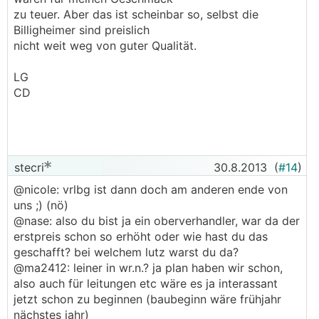
zu teuer. Aber das ist scheinbar so, selbst die
Billigheimer sind preislich
nicht weit weg von guter Qualität.
LG
CD
stecri
30.8.2013
(
#14
)
@nicole: vrlbg ist dann doch am anderen ende von
uns ;) (nö)
@nase: also du bist ja ein oberverhandler, war da der
erstpreis schon so erhöht oder wie hast du das
geschafft? bei welchem lutz warst du da?
@ma2412: leiner in wr.n.? ja plan haben wir schon,
also auch für leitungen etc wäre es ja interassant
jetzt schon zu beginnen (baubeginn wäre frühjahr
nächstes jahr)