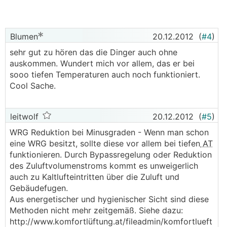
Blumen
20.12.2012
(
#4
)
sehr gut zu hören das die Dinger auch ohne
auskommen. Wundert mich vor allem, das er bei
sooo tiefen Temperaturen auch noch funktioniert.
Cool Sache.
leitwolf
20.12.2012
(
#5
)
WRG Reduktion bei Minusgraden - Wenn man schon
eine WRG besitzt, sollte diese vor allem bei tiefen
AT
funktionieren. Durch Bypassregelung oder Reduktion
des Zuluftvolumenstroms kommt es unweigerlich
auch zu Kaltlufteintritten über die Zuluft und
Gebäudefugen.
Aus energetischer und hygienischer Sicht sind diese
Methoden nicht mehr zeitgemäß. Siehe dazu:
http://www.komfortlüftung.at/fileadmin/komfortlueft