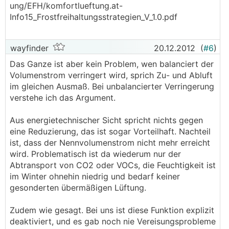
ung/EFH/komfortlueftung.at-
Info15_Frostfreihaltungsstrategien_V_1.0.pdf
wayfinder
20.12.2012
(
#6
)
Das Ganze ist aber kein Problem, wen balanciert der
Volumenstrom verringert wird, sprich Zu- und Abluft
im gleichen Ausmaß. Bei unbalancierter Verringerung
verstehe ich das Argument.
Aus energietechnischer Sicht spricht nichts gegen
eine Reduzierung, das ist sogar Vorteilhaft. Nachteil
ist, dass der Nennvolumenstrom nicht mehr erreicht
wird. Problematisch ist da wiederum nur der
Abtransport von CO2 oder VOCs, die Feuchtigkeit ist
im Winter ohnehin niedrig und bedarf keiner
gesonderten übermäßigen Lüftung.
Zudem wie gesagt. Bei uns ist diese Funktion explizit
deaktiviert, und es gab noch nie Vereisungsprobleme