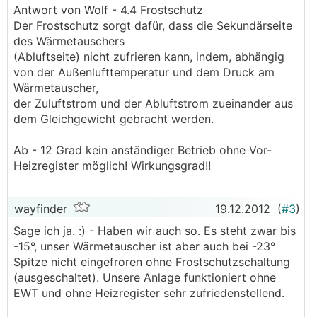
Antwort von Wolf - 4.4 Frostschutz
Der Frostschutz sorgt dafür, dass die Sekundärseite
des Wärmetauschers
(Abluftseite) nicht zufrieren kann, indem, abhängig
von der Außenlufttemperatur und dem Druck am
Wärmetauscher,
der Zuluftstrom und der Abluftstrom zueinander aus
dem Gleichgewicht gebracht werden.
Ab - 12 Grad kein anständiger Betrieb ohne Vor-
Heizregister möglich! Wirkungsgrad!!
wayfinder
19.12.2012
(
#3
)
Sage ich ja. :) - Haben wir auch so. Es steht zwar bis
-15°, unser Wärmetauscher ist aber auch bei -23°
Spitze nicht eingefroren ohne Frostschutzschaltung
(ausgeschaltet). Unsere Anlage funktioniert ohne
EWT und ohne Heizregister sehr zufriedenstellend.