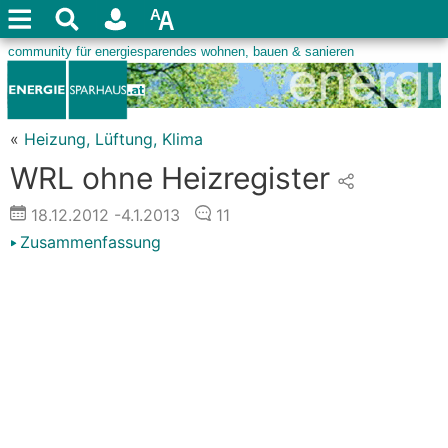
«
Heizung, Lüftung, Klima
WRL ohne Heizregister
18.12.2012
-4.1.2013
11
Zusammenfassung