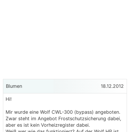
Blumen
18.12.2012
Hi!
Mir wurde eine Wolf CWL-300 (bypass) angeboten.
Zwar steht im Angebot Frostschutzsicherung dabei,
aber es ist kein Vorheizregister dabei.
Weiß wer wie das funktioniert? Auf der Wolf HP ist