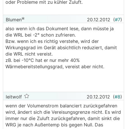
oder Probleme mit zu kühler Zuluft.
Blumen
20.12.2012
(
#7
)
also wenn ich das Dokument lese, dann müsste ja
die WRL bei -2° schon zufrieren.
Bzw. wenn ich es richtig verstehe, wird der
Wirkungsgrad im Gerät absichtlich reduziert, damit
die WRL nicht vereist.
zB. bei -10°C hat er nur mehr 40%
Wärmebereitstellungsgrad, vereist aber nicht.
leitwolf
20.12.2012
(
#8
)
wenn der Volumenstrom balanciert zurückgefahren
wird, ändert sich die Vereisungsgrenze nicht. Es wird
immer nur die Zuluft zurückgefahren, damit sinkt die
WRG je nach Außentemp bis gegen Null. Das