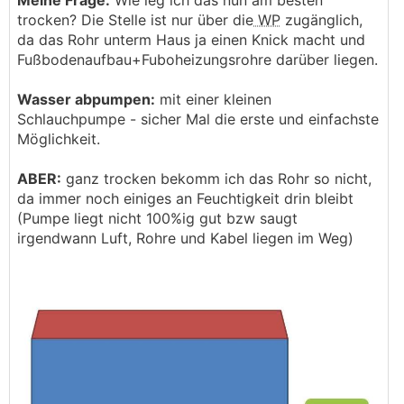
Meine Frage:
Wie leg ich das nun am besten
trocken? Die Stelle ist nur über die
WP
zugänglich,
da das Rohr unterm Haus ja einen Knick macht und
Fußbodenaufbau+Fuboheizungsrohre darüber liegen.
Wasser abpumpen:
mit einer kleinen
Schlauchpumpe - sicher Mal die erste und einfachste
Möglichkeit.
ABER:
ganz trocken bekomm ich das Rohr so nicht,
da immer noch einiges an Feuchtigkeit drin bleibt
(Pumpe liegt nicht 100%ig gut bzw saugt
irgendwann Luft, Rohre und Kabel liegen im Weg)