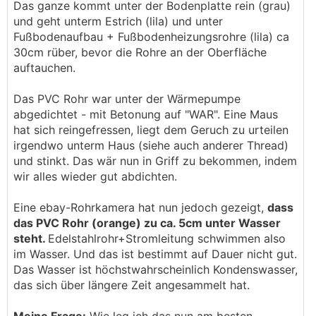
Das ganze kommt unter der Bodenplatte rein (grau)
und geht unterm Estrich (lila) und unter
Fußbodenaufbau + Fußbodenheizungsrohre (lila) ca
30cm rüber, bevor die Rohre an der Oberfläche
auftauchen.
Das PVC Rohr war unter der Wärmepumpe
abgedichtet - mit Betonung auf "WAR". Eine Maus
hat sich reingefressen, liegt dem Geruch zu urteilen
irgendwo unterm Haus (siehe auch anderer Thread)
und stinkt. Das wär nun in Griff zu bekommen, indem
wir alles wieder gut abdichten.
Eine ebay-Rohrkamera hat nun jedoch gezeigt,
dass
das PVC Rohr (orange) zu ca. 5cm unter Wasser
steht.
Edelstahlrohr+Stromleitung schwimmen also
im Wasser. Und das ist bestimmt auf Dauer nicht gut.
Das Wasser ist höchstwahrscheinlich Kondenswasser,
das sich über längere Zeit angesammelt hat.