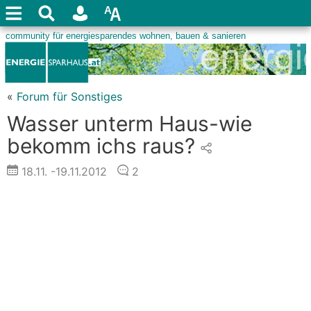
«
Forum für Sonstiges
Wasser unterm Haus-wie
bekomm ichs raus?
18.11.
-19.11.2012
2