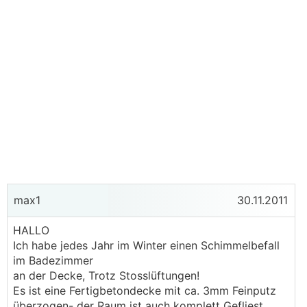
max1
30.11.2011
HALLO
Ich habe jedes Jahr im Winter einen Schimmelbefall
im Badezimmer
an der Decke, Trotz Stosslüftungen!
Es ist eine Fertigbetondecke mit ca. 3mm Feinputz
überzogen- der Raum ist auch komplett Gefliest.