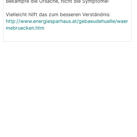
Bekämpfe die Ursache, nicht die Symptome!
Vielleicht hilft das zum besseren Verständnis:
http://www.energiesparhaus.at/gebaeudehuelle/waer
mebruecken.htm