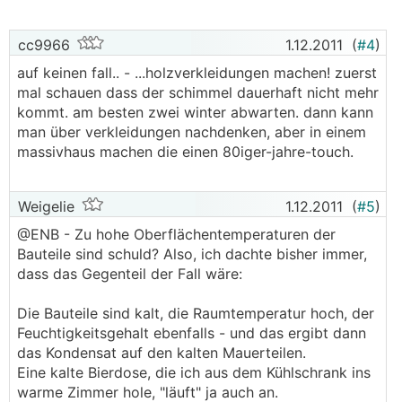
cc9966
1.12.2011
(
#4
)
auf keinen fall.. - ...holzverkleidungen machen! zuerst
mal schauen dass der schimmel dauerhaft nicht mehr
kommt. am besten zwei winter abwarten. dann kann
man über verkleidungen nachdenken, aber in einem
massivhaus machen die einen 80iger-jahre-touch.
Weigelie
1.12.2011
(
#5
)
@ENB - Zu hohe Oberflächentemperaturen der
Bauteile sind schuld? Also, ich dachte bisher immer,
dass das Gegenteil der Fall wäre:
Die Bauteile sind kalt, die Raumtemperatur hoch, der
Feuchtigkeitsgehalt ebenfalls - und das ergibt dann
das Kondensat auf den kalten Mauerteilen.
Eine kalte Bierdose, die ich aus dem Kühlschrank ins
warme Zimmer hole, "läuft" ja auch an.