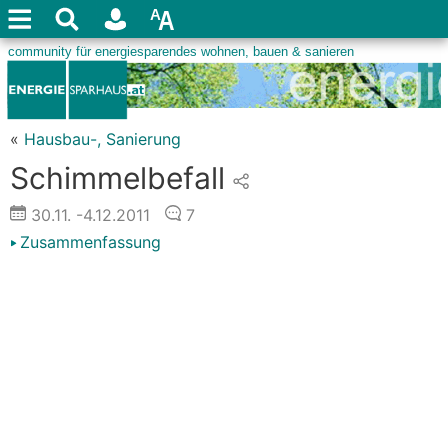
«
Hausbau-, Sanierung
Schimmelbefall
30.11.
-4.12.2011
7
Zusammenfassung