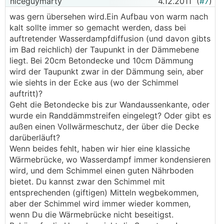
niceguymarty
4.12.2011
(
#7
)
was gern übersehen wird.Ein Aufbau von warm nach
kalt sollte immer so gemacht werden, dass bei
auftretender Wasserdampfdiffusion (und davon gibts
im Bad reichlich) der Taupunkt in der Dämmebene
liegt. Bei 20cm Betondecke und 10cm Dämmung
wird der Taupunkt zwar in der Dämmung sein, aber
wie siehts in der Ecke aus (wo der Schimmel
auftritt)?
Geht die Betondecke bis zur Wandaussenkante, oder
wurde ein Randdämmstreifen eingelegt? Oder gibt es
außen einen Vollwärmeschutz, der über die Decke
darüberläuft?
Wenn beides fehlt, haben wir hier eine klassiche
Wärmebrücke, wo Wasserdampf immer kondensieren
wird, und dem Schimmel einen guten Nährboden
bietet. Du kannst zwar den Schimmel mit
entsprechenden (giftigen) Mitteln wegbekommen,
aber der Schimmel wird immer wieder kommen,
wenn Du die Wärmebrücke nicht beseitigst.