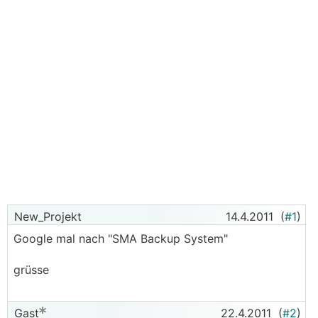
New_Projekt
14.4.2011
(
#1
)
Google mal nach "SMA Backup System"
grüsse
Gast
22.4.2011
(
#2
)