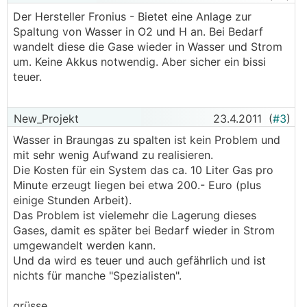
Der Hersteller Fronius - Bietet eine Anlage zur
Spaltung von Wasser in O2 und H an. Bei Bedarf
wandelt diese die Gase wieder in Wasser und Strom
um. Keine Akkus notwendig. Aber sicher ein bissi
teuer.
New_Projekt
23.4.2011
(
#3
)
Wasser in Braungas zu spalten ist kein Problem und
mit sehr wenig Aufwand zu realisieren.
Die Kosten für ein System das ca. 10 Liter Gas pro
Minute erzeugt liegen bei etwa 200.- Euro (plus
einige Stunden Arbeit).
Das Problem ist vielemehr die Lagerung dieses
Gases, damit es später bei Bedarf wieder in Strom
umgewandelt werden kann.
Und da wird es teuer und auch gefährlich und ist
nichts für manche "Spezialisten".
grüsse