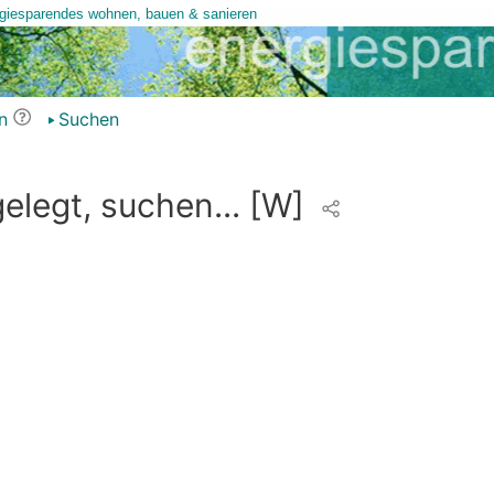
n
Suchen
elegt, suchen...
[W]