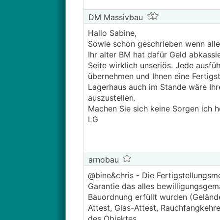
DM Massivbau
Hallo Sabine,
Sowie schon geschrieben wenn alle
Ihr alter BM hat dafür Geld abkassi
Seite wirklich unseriös. Jede ausf
übernehmen und Ihnen eine Fertigst
Lagerhaus auch im Stande wäre Ihr
auszustellen.
Machen Sie sich keine Sorgen ich h
LG
arnobau
@bine&chris - Die Fertigstellungsm
Garantie das alles bewilligungsge
Bauordnung erfüllt wurden (Gelände
Attest, Glas-Attest, Rauchfangkehr
des Objektes.