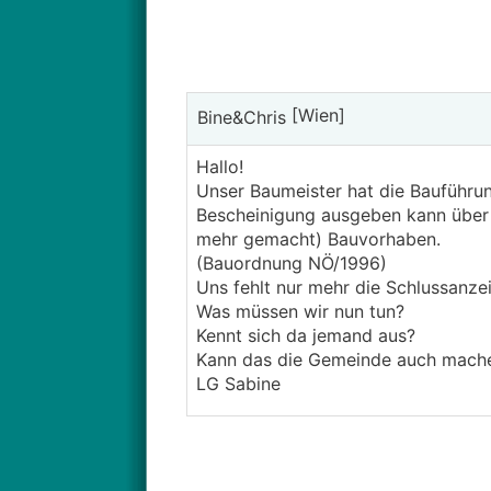
[Wien]
Bine&Chris
Hallo!
Unser Baumeister hat die Bauführun
Bescheinigung ausgeben kann über d
mehr gemacht) Bauvorhaben.
(Bauordnung NÖ/1996)
Uns fehlt nur mehr die Schlussanze
Was müssen wir nun tun?
Kennt sich da jemand aus?
Kann das die Gemeinde auch mach
LG Sabine