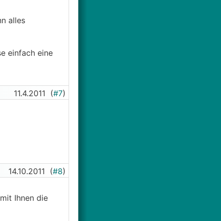
n alles
se einfach eine
11.4.2011
(
#7
)
14.10.2011
(
#8
)
mit Ihnen die