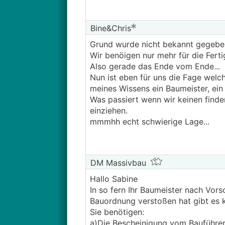
Bine&Chris
Grund wurde nicht bekannt gegebe
Wir benöigen nur mehr für die Ferti
Also gerade das Ende vom Ende...
Nun ist eben für uns die Fage welch
meines Wissens ein Baumeister, ein Zi
Was passiert wenn wir keinen finden
einziehen.
mmmhh echt schwierige Lage...
DM Massivbau
Hallo Sabine
In so fern Ihr Baumeister nach Vors
Bauordnung verstoßen hat gibt es k
Sie benötigen:
a)Die Bescheinigung vom Bauführ