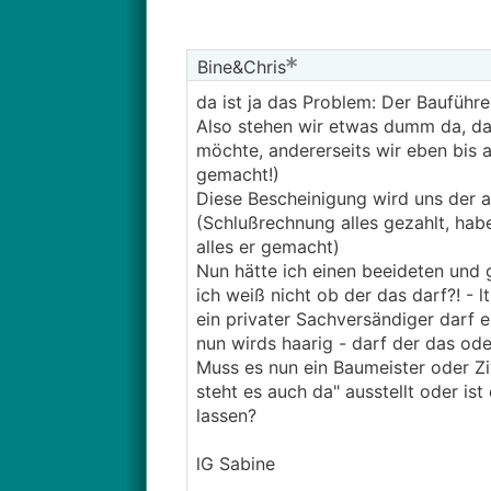
Bine&Chris
da ist ja das Problem: Der Bauführe
Also stehen wir etwas dumm da, da
möchte, andererseits wir eben bis a
gemacht!)
Diese Bescheinigung wird uns der al
(Schlußrechnung alles gezahlt, habe
alles er gemacht)
Nun hätte ich einen beeideten und ge
ich weiß nicht ob der das darf?! - 
ein privater Sachversändiger darf er 
nun wirds haarig - darf der das od
Muss es nun ein Baumeister oder Zivi
steht es auch da" ausstellt oder is
lassen?
lG Sabine