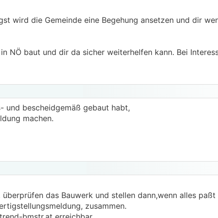
gst wird die Gemeinde eine Begehung ansetzen und dir wen
in NÖ baut und dir da sicher weiterhelfen kann. Bei Interes
gs- und bescheidgemäß gebaut habt,
eldung machen.
überprüfen das Bauwerk und stellen dann,wenn alles paßt 
 Fertigstellungsmeldung, zusammen.
trend-bmstr.at erreichbar.