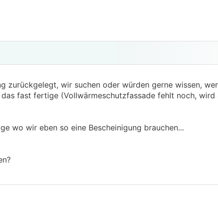
g zurückgelegt, wir suchen oder würden gerne wissen, wer
as fast fertige (Vollwärmeschutzfassade fehlt noch, wird 
ige wo wir eben so eine Bescheinigung brauchen...
en?