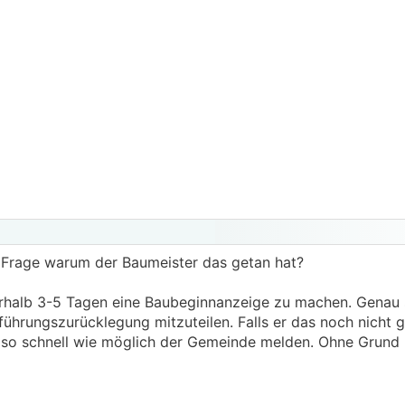
ie Frage warum der Baumeister das getan hat?
nerhalb 3-5 Tagen eine Baubeginnanzeige zu machen. Genau s
führungszurücklegung mitzuteilen. Falls er das noch nicht 
as so schnell wie möglich der Gemeinde melden. Ohne Grund 