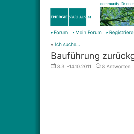
Forum
Mein Forum
Registriere
«
Ich suche...
Bauführung zurückg
8.3.
-14.10.2011
8
Antworten