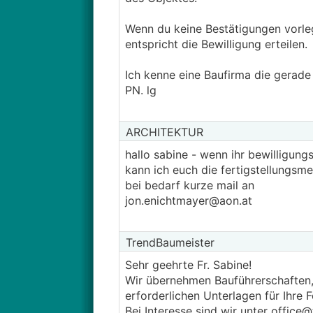
Wenn du keine Bestätigungen vorle
entspricht die Bewilligung erteilen.
Ich kenne eine Baufirma die gerade 
PN. lg
ARCHITEKTUR
hallo sabine - wenn ihr bewilligun
kann ich euch die fertigstellungsm
bei bedarf kurze mail an
jon.enichtmayer@aon.at
TrendBaumeister
Sehr geehrte Fr. Sabine!
Wir übernehmen Bauführerschaften, 
erforderlichen Unterlagen für Ihre
Bei Interesse sind wir unter office@