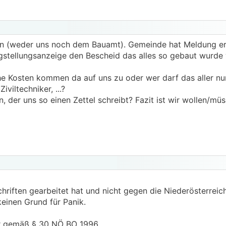
n (weder uns noch dem Bauamt). Gemeinde hat Meldung er
gstellungsanzeige den Bescheid das alles so gebaut wurde wi
e Kosten kommen da auf uns zu oder wer darf das aller nun 
viltechniker, ...?
, der uns so einen Zettel schreibt? Fazit ist wir wollen/mü
chriften gearbeitet hat und nicht gegen die Niederösterreic
einen Grund für Panik.
er gemäß § 30 NÖ BO 1996