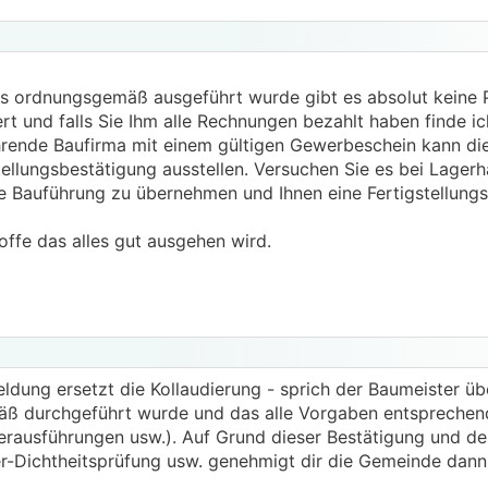
s ordnungsgemäß ausgeführt wurde gibt es absolut keine 
ert und falls Sie Ihm alle Rechnungen bezahlt haben finde i
ührende Baufirma mit einem gültigen Gewerbeschein kann di
ellungsbestätigung ausstellen. Versuchen Sie es bei Lagerh
e Bauführung zu übernehmen und Ihnen eine Fertigstellung
offe das alles gut ausgehen wird.
eldung ersetzt die Kollaudierung - sprich der Baumeister ü
mäß durchgeführt wurde und das alle Vorgaben entsprechen
rausführungen usw.). Auf Grund dieser Bestätigung und de
er-Dichtheitsprüfung usw. genehmigt dir die Gemeinde dan