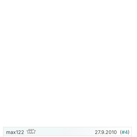
max122
27.9.2010
(
#4
)