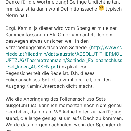
Danke für die Wortmeldung! Geringe Undichtheiten,
hm, das ist ja dann wohl Definitionssache
typisch
Norm halt!
Bzgl. Kamin, ja dieser wird vom Spengler mit einer
Kamineinfassung in Alu Color ummantelt. Ich bin
deswegen etwas unsicher, weil in den
Verarbeitungshinweisen von Schiedel (
http://www.sc
hiedel.at/fileadmin/data/austria/ABSOLUT-THERMOL
UFTZUG/Thermotrennstein/Schiedel_Folienanschluss
-Set_Innen_AUSSEN.pdf
) explizit von
Regensicherheit die Rede ist. D.h. dieses
Folienanschluss-Set ist ja wohl der Teil, der den
Ausgang Kamin/Unterdach dicht macht.
Wie die Anbringung des Folienanschluss-Sets
ausgeführt ist, kann ich momentan noch nicht genau
beurteilen, da mir am WE keine Leiter zur Verfügung
stand, die lange genug ist um aufs Dach zu kommen.
Werde das morgen nachholen, wenn der Spengler da