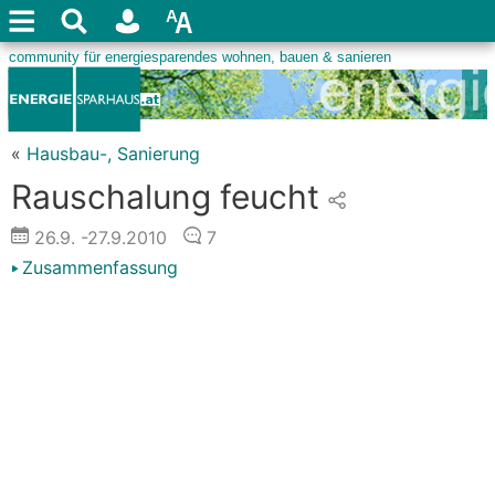
«
Hausbau-, Sanierung
Rauschalung feucht
26.9.
-27.9.2010
7
Zusammenfassung