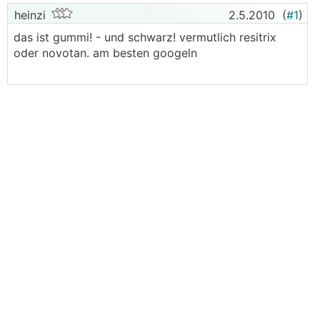
heinzi
2.5.2010
(
#1
)
das ist gummi! - und schwarz! vermutlich resitrix
oder novotan. am besten googeln