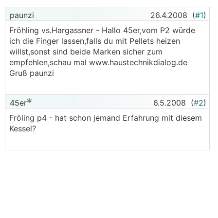
paunzi
26.4.2008
(
#1
)
Fröhling vs.Hargassner - Hallo 45er,vom P2 würde
ich die Finger lassen,falls du mit Pellets heizen
willst,sonst sind beide Marken sicher zum
empfehlen,schau mal www.haustechnikdialog.de
Gruß paunzi
45er
6.5.2008
(
#2
)
Fröling p4 - hat schon jemand Erfahrung mit diesem
Kessel?