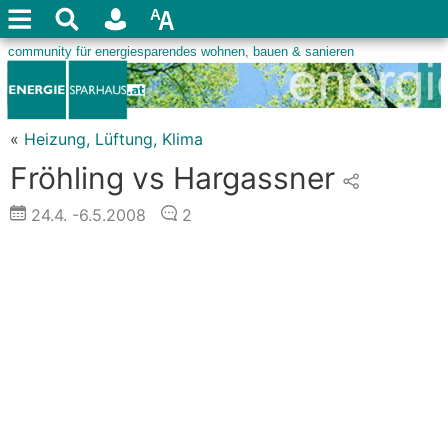
«
Heizung, Lüftung, Klima
Fröhling vs Hargassner
24.4.
-6.5.2008
2