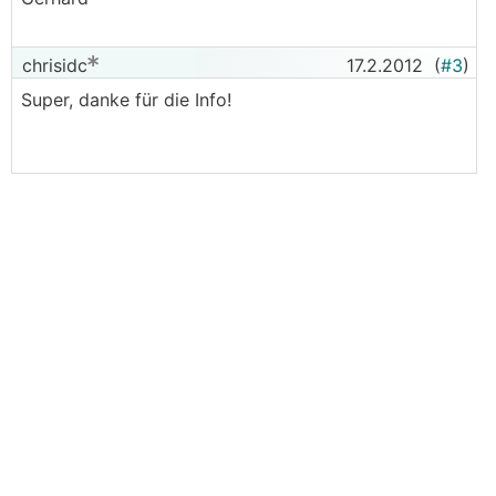
chrisidc
17.2.2012
(
#3
)
Super, danke für die Info!