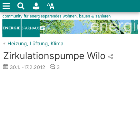
«
Heizung, Lüftung, Klima
Zirkulationspumpe Wilo
30.1.
-17.2.2012
3