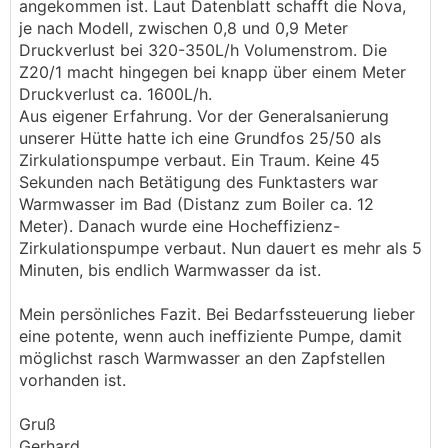
angekommen ist. Laut Datenblatt schafft die Nova,
je nach Modell, zwischen 0,8 und 0,9 Meter
Druckverlust bei 320-350L/h Volumenstrom. Die
Z20/1 macht hingegen bei knapp über einem Meter
Druckverlust ca. 1600L/h.
Aus eigener Erfahrung. Vor der Generalsanierung
unserer Hütte hatte ich eine Grundfos 25/50 als
Zirkulationspumpe verbaut. Ein Traum. Keine 45
Sekunden nach Betätigung des Funktasters war
Warmwasser im Bad (Distanz zum Boiler ca. 12
Meter). Danach wurde eine Hocheffizienz-
Zirkulationspumpe verbaut. Nun dauert es mehr als 5
Minuten, bis endlich Warmwasser da ist.
Mein persönliches Fazit. Bei Bedarfssteuerung lieber
eine potente, wenn auch ineffiziente Pumpe, damit
möglichst rasch Warmwasser an den Zapfstellen
vorhanden ist.
Gruß
Gerhard