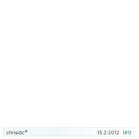
chrisidc
15.2.2012
(
#1
)