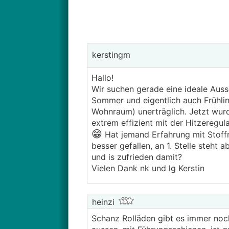
kerstingm
Hallo!
Wir suchen gerade eine ideale Auss
Sommer und eigentlich auch Frühlin
Wohnraum) unerträglich. Jetzt wurd
extrem effizient mit der Hitzeregula
😁
Hat jemand Erfahrung mit Stoffm
besser gefallen, an 1. Stelle steht 
und is zufrieden damit?
Vielen Dank nk und lg Kerstin
heinzi
Schanz Rolläden gibt es immer noch