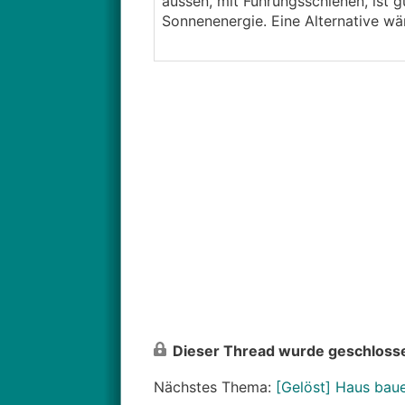
aussen, mit Führungsschienen, ist gu
Sonnenenergie. Eine Alternative w
Dieser Thread wurde geschlosse
Nächstes Thema:
[Gelöst] Haus baue