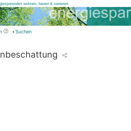
n
Suchen
enbeschattung