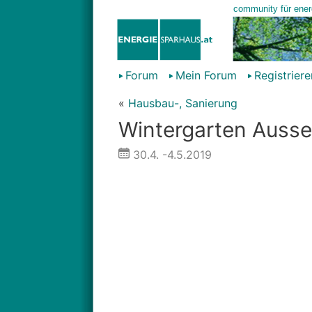
Forum
Mein Forum
Registriere
«
Hausbau-, Sanierung
Wintergarten Auss
30.4.
-4.5.2019