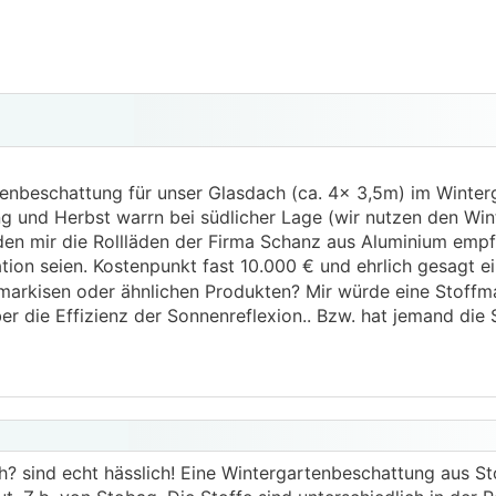
enbeschattung für unser Glasdach (ca. 4x 3,5m) im Winterg
g und Herbst warrn bei südlicher Lage (wir nutzen den Win
en mir die Rollläden der Firma Schanz aus Aluminium empf
tion seien. Kostenpunkt fast 10.000 € und ehrlich gesagt ein
arkisen oder ähnlichen Produkten? Mir würde eine Stoffma
aber die Effizienz der Sonnenreflexion.. Bzw. hat jemand die
? sind echt hässlich! Eine Wintergartenbeschattung aus Stof