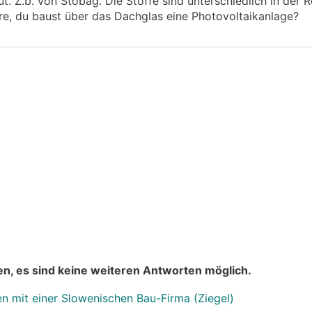
t. Z.b. von Stobag. Die Stoffe sind unterschiedlich in der R
äre, du baust über das Dachglas eine Photovoltaikanlage?
n, es sind keine weiteren Antworten möglich.
n mit einer Slowenischen Bau-Firma (Ziegel)